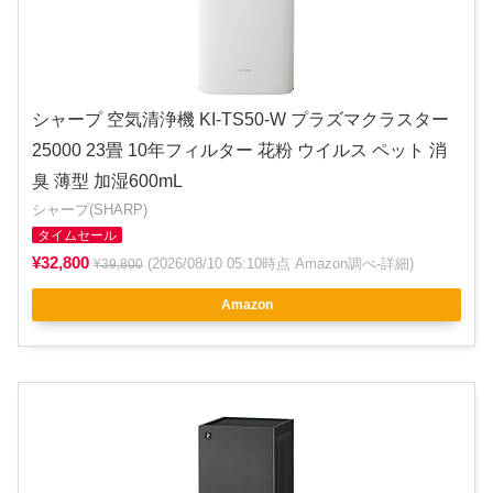
シャープ 空気清浄機 KI-TS50-W プラズマクラスター
25000 23畳 10年フィルター 花粉 ウイルス ペット 消
臭 薄型 加湿600mL
シャープ(SHARP)
タイムセール
¥32,800
(2026/08/10 05:10時点 Amazon調べ-
詳細
)
¥39,800
Amazon