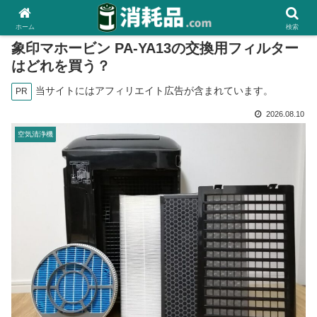
ホーム
検索
象印マホービン PA-YA13の交換用フィルター
はどれを買う？
当サイトにはアフィリエイト広告が含まれています。
PR
2026.08.10
空気清浄機