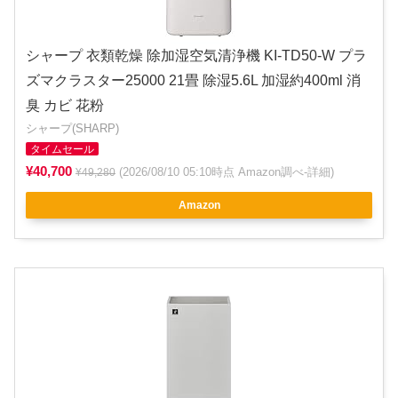
シャープ 衣類乾燥 除加湿空気清浄機 KI-TD50-W プラ
ズマクラスター25000 21畳 除湿5.6L 加湿約400ml 消
臭 カビ 花粉
シャープ(SHARP)
タイムセール
¥40,700
(2026/08/10 05:10時点 Amazon調べ-
詳細
)
¥49,280
Amazon