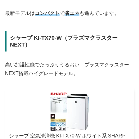
最新モデルは
コンパクト
で
省エネ
も進んでいます。
シャープ KI-TX70-W（プラズマクラスター
NEXT）
高い加湿性能でたっぷりうるおい。プラズマクラスター
NEXT搭載ハイグレードモデル。
シャープ 空気清浄機 KI-TX70-W ホワイト系 SHARP