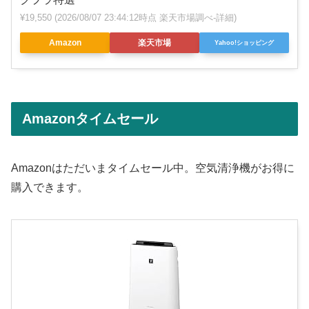
¥19,550
(2026/08/07 23:44:12時点 楽天市場調べ-
詳細)
Amazon
楽天市場
Yahoo!ショッピング
Amazonタイムセール
Amazonはただいまタイムセール中。空気清浄機がお得に
購入できます。