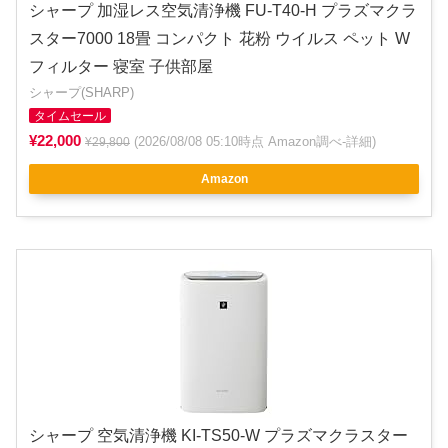
シャープ 加湿レス空気清浄機 FU-T40-H プラズマクラ
スター7000 18畳 コンパクト 花粉 ウイルス ペット W
フィルター 寝室 子供部屋
シャープ(SHARP)
タイムセール
¥22,000
(2026/08/08 05:10時点 Amazon調べ-
詳細
)
¥29,800
Amazon
シャープ 空気清浄機 KI-TS50-W プラズマクラスター