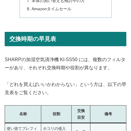
本体の買い替えも検討中の方
Amazonタイムセール
交換時期の早見表
SHARPの加湿空気清浄機 KI-SS50 には、複数のフィルタ
ーがあり、それぞれ交換時期や役割が異なります。
「どれを買えばいいかわからない」という方は、以下の早
見表をご覧ください。
交換
名称
役割
備考
目安
使い捨てプレフィ
ホコリの侵入