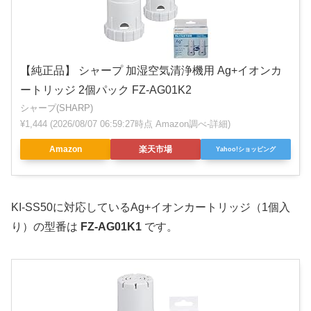
【純正品】 シャープ 加湿空気清浄機用 Ag+イオンカ
ートリッジ 2個パック FZ-AG01K2
シャープ(SHARP)
¥1,444
(2026/08/07 06:59:27時点 Amazon調べ-
詳細)
Amazon
楽天市場
Yahoo!ショッピング
KI-SS50に対応しているAg+イオンカートリッジ（1個入
り）の型番は
FZ-AG01K1
です。