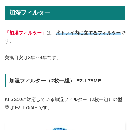
加湿フィルター
「加湿フィルター」
は、
水トレイ内に立てるフィルター
で
す。
交換目安は2年～4年です。
加湿フィルター（2枚一組） FZ-L75MF
KI-SS50に対応している加湿フィルター（2枚一組）の型
番は
FZ-L75MF
です。