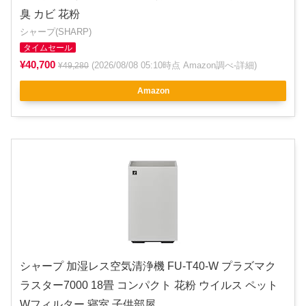
臭 カビ 花粉
シャープ(SHARP)
タイムセール
¥40,700
(2026/08/08 05:10時点 Amazon調べ-
詳細
)
¥49,280
Amazon
シャープ 加湿レス空気清浄機 FU-T40-W プラズマク
ラスター7000 18畳 コンパクト 花粉 ウイルス ペット
Wフィルター 寝室 子供部屋