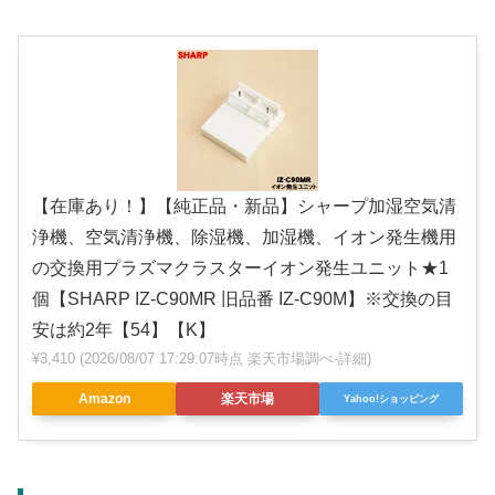
【在庫あり！】【純正品・新品】シャープ加湿空気清
浄機、空気清浄機、除湿機、加湿機、イオン発生機用
の交換用プラズマクラスターイオン発生ユニット★1
個【SHARP IZ-C90MR 旧品番 IZ-C90M】※交換の目
安は約2年【54】【K】
¥3,410
(2026/08/07 17:29:07時点 楽天市場調べ-
詳細)
Amazon
楽天市場
Yahoo!ショッピング