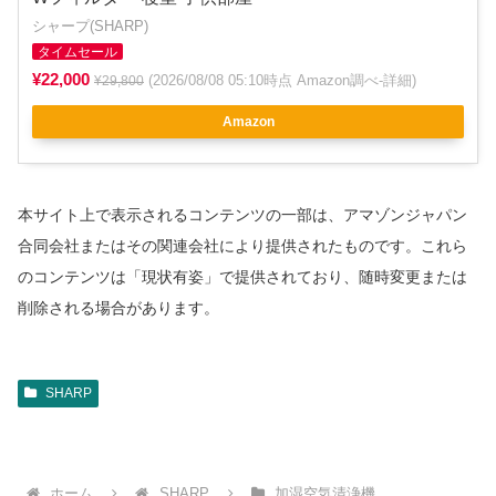
シャープ(SHARP)
タイムセール
¥22,000
(2026/08/08 05:10時点 Amazon調べ-
詳細
)
¥29,800
Amazon
本サイト上で表示されるコンテンツの一部は、アマゾンジャパン
合同会社またはその関連会社により提供されたものです。これら
のコンテンツは「現状有姿」で提供されており、随時変更または
削除される場合があります。
SHARP
ホーム
SHARP
加湿空気清浄機