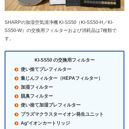
SHARPの加湿空気清浄機 KI-SS50（KI-SS50-H／KI-
SS50-W）の交換用フィルターおよび消耗品は7種類で
す。
KI-SS50 の交換用フィルター
使い捨てプレフィルター
集じんフィルター（HEPAフィルター）
加湿フィルター
脱臭フィルター
使い捨て加湿プレフィルター
プラズマクラスターイオン発生ユニット
Ag⁺イオンカートリッジ