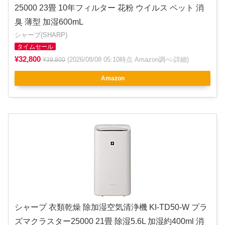
25000 23畳 10年フィルター 花粉 ウイルス ペット 消
臭 薄型 加湿600mL
シャープ(SHARP)
タイムセール
¥32,800
(2026/08/08 05:10時点 Amazon調べ-
詳細
)
¥39,800
Amazon
シャープ 衣類乾燥 除加湿空気清浄機 KI-TD50-W プラ
ズマクラスター25000 21畳 除湿5.6L 加湿約400ml 消