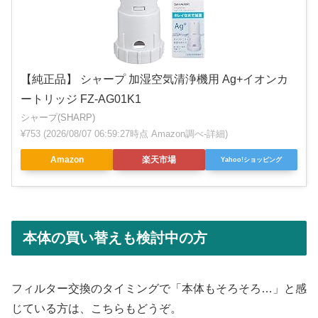
【純正品】 シャープ 加湿空気清浄機用 Ag+イオンカ
ートリッジ FZ-AG01K1
シャープ(SHARP)
¥753
(2026/08/07 06:59:27時点 Amazon調べ-
詳細)
Amazon
楽天市場
Yahoo!ショッピング
本体の買い替えも検討中の方
フィルター交換のタイミングで「本体もそろそろ…」と感
じている方は、こちらもどうぞ。