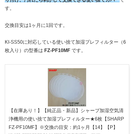
す。
交換目安は1ヶ月に1回です。
KI-SS50に対応している使い捨て加湿プレフィルター（6
枚入り）の型番は
FZ-PF10MF
です。
【在庫あり！】【純正品・新品】シャープ加湿空気清
浄機用の使い捨て加湿プレフィルター★6枚【SHARP
FZ-PF10MF】※交換の目安：約1ヶ月【14】【P】