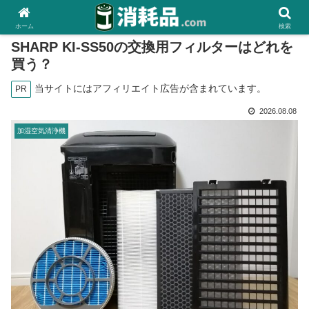
ホーム
検索
SHARP KI-SS50の交換用フィルターはどれを
買う？
当サイトにはアフィリエイト広告が含まれています。
PR
2026.08.08
加湿空気清浄機