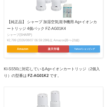
【純正品】 シャープ 加湿空気清浄機用 Ag+イオンカ
ートリッジ 4個パック FZ-AG01K4
シャープ(SHARP)
¥2,799
(2026/08/07 06:59:28時点 Amazon調べ-
詳細)
Amazon
楽天市場
Yahoo!ショッピング
KI-SS50に対応しているAg+イオンカートリッジ（2個入
り）の型番は
FZ-AG01K2
です。