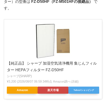
ター）の型番は
FZ-D50HF（FZ-M501HFの後継品）
で
す。
【純正品】 シャープ 加湿空気清浄機用 集じんフィル
ター HEPAフィルター FZ-D50HF
シャープ(SHARP)
¥3,200
(2026/08/07 06:59:34時点 Amazon調べ-
詳細)
Amazon
楽天市場
Yahoo!ショッピング