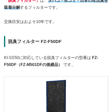
「脱臭フィルター」
は、
タバコ・生ゴミ・日常の生活臭を
吸着分解
するフィルターです。
交換目安はおよそ10年です。
脱臭フィルター FZ-F50DF
KI-SS50に対応している脱臭フィルターの型番は
FZ-
F50DF（FZ-M501DFの後継品）
です。