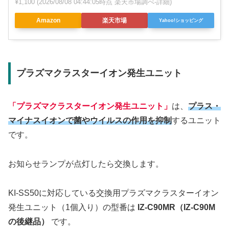
¥1,100
(2026/08/08 04:44:05時点 楽天市場調べ-
詳細)
Amazon
楽天市場
Yahoo!ショッピング
プラズマクラスターイオン発生ユニット
「プラズマクラスターイオン発生ユニット」
は、
プラス・
マイナスイオンで菌やウイルスの作用を抑制
するユニット
です。
お知らせランプが点灯したら交換します。
KI-SS50に対応している交換用プラズマクラスターイオン
発生ユニット（1個入り）の型番は
IZ-C90MR（IZ-C90M
の後継品）
です。