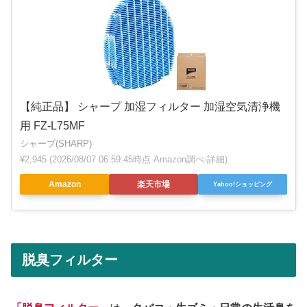
【純正品】 シャープ 加湿フィルター 加湿空気清浄機
用 FZ-L75MF
シャープ(SHARP)
¥2,945
(2026/08/07 06:59:45時点 Amazon調べ-
詳細)
Amazon
楽天市場
Yahoo!ショッピング
脱臭フィルター