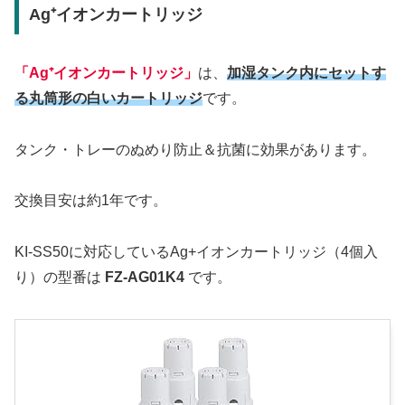
Ag⁺イオンカートリッジ
「Ag⁺イオンカートリッジ」
は、
加湿タンク内にセットす
る丸筒形の白いカートリッジ
です。
タンク・トレーのぬめり防止＆抗菌に効果があります。
交換目安は約1年です。
KI-SS50に対応しているAg+イオンカートリッジ（4個入
り）の型番は
FZ-AG01K4
です。