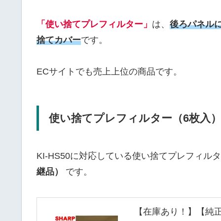
「使い捨てプレフィルター」
は、
後ろパネル
捨てカバー
です。
ECサイトでも売上上位の商品です。
使い捨てプレフィルター（6枚入） FZ
KI-HS50に対応している使い捨てプレフィル
継品）
です。
【在庫あり！】【純