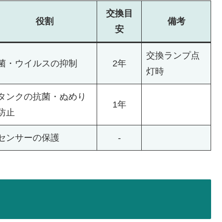
交換
目
役割
備考
安
交換ランプ点
菌・ウイルスの抑制
2年
灯時
タンクの抗菌・ぬめり
1年
防止
センサーの保護
-