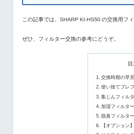
この記事では、SHARP KI-HS50 の交換
ぜひ、フィルター交換の参考にどうぞ。
目
交換時期の早
使い捨てプレ
集じんフィルタ
加湿フィルタ
脱臭フィルタ
【オプション