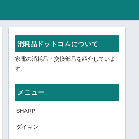
消耗品ドットコムについて
家電の消耗品・交換部品を紹介していま
す。
メニュー
SHARP
ダイキン