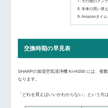
その他のメン
本体の買い替
Amazonタイ
交換時期の早見表
SHARPの加湿空気清浄機 KI-HS50 に
なります。
「どれを買えばいいかわからない」という方