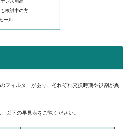
テナンス用品
えも検討中の方
ムセール
は、複数のフィルターがあり、それぞれ交換時期や役割が異
は、以下の早見表をご覧ください。