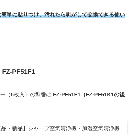
に簡単に貼りつけ、汚れたら剥がして交換できる使い
-PF51F1
ター（6枚入）の型番は
FZ-PF51F1（FZ-PF51K1の後
正品・新品】シャープ空気清浄機・加湿空気清浄機