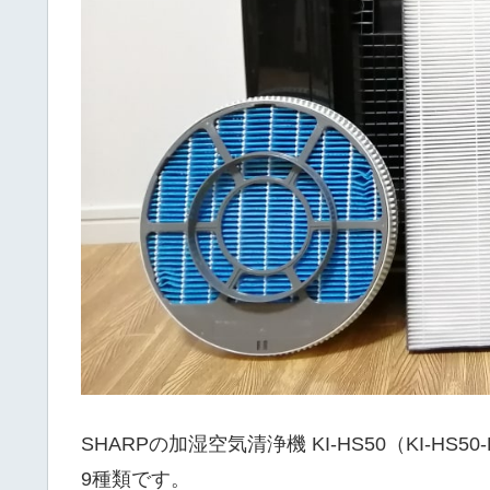
SHARPの加湿空気清浄機 KI-HS50（KI-HS
9種類です。