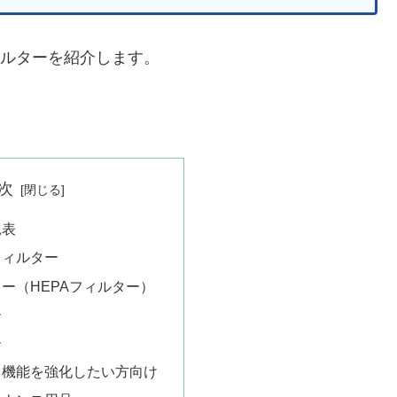
用フィルターを紹介します。
次
見表
フィルター
ー（HEPAフィルター）
ー
ー
】機能を強化したい方向け