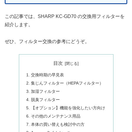
この記事では、SHARP KC-GD70 の交換用フィルターを
紹介します。
ぜひ、フィルター交換の参考にどうぞ。
目次
交換時期の早見表
集じんフィルター（HEPAフィルター）
加湿フィルター
脱臭フィルター
【オプション】機能を強化したい方向け
その他のメンテナンス用品
本体の買い替えも検討中の方