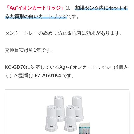
「Ag⁺イオンカートリッジ」
は、
加湿タンク内にセットす
る丸筒形の白いカートリッジ
です。
タンク・トレーのぬめり防止＆抗菌に効果があります。
交換目安は約1年です。
KC-GD70に対応しているAg+イオンカートリッジ（4個入
り）の型番は
FZ-AG01K4
です。