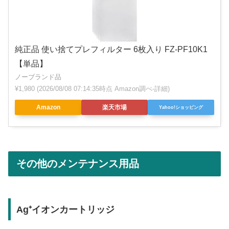
純正品 使い捨てプレフィルター 6枚入り FZ-PF10K1
【単品】
ノーブランド品
¥1,980
(2026/08/08 07:14:35時点 Amazon調べ-
詳細)
Amazon
楽天市場
Yahoo!ショッピング
その他のメンテナンス用品
Ag⁺イオンカートリッジ