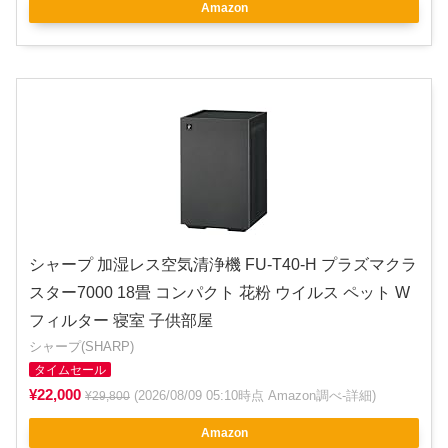
Amazon
シャープ 加湿レス空気清浄機 FU-T40-H プラズマクラ
スター7000 18畳 コンパクト 花粉 ウイルス ペット W
フィルター 寝室 子供部屋
シャープ(SHARP)
タイムセール
¥22,000
(2026/08/09 05:10時点 Amazon調べ-
詳細
)
¥29,800
Amazon