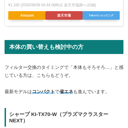
¥1,100
(2026/08/09 04:44:06時点 楽天市場調べ-
詳細)
Amazon
楽天市場
Yahoo!ショッピング
本体の買い替えも検討中の方
フィルター交換のタイミングで「本体もそろそろ…」と感
じている方は、こちらもどうぞ。
最新モデルは
コンパクト
で
省エネ
も進んでいます。
シャープ KI-TX70-W（プラズマクラスター
NEXT）