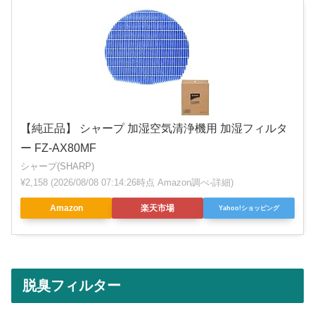
【純正品】 シャープ 加湿空気清浄機用 加湿フィルタ
ー FZ-AX80MF
シャープ(SHARP)
¥2,158
(2026/08/08 07:14:26時点 Amazon調べ-
詳細)
Amazon
楽天市場
Yahoo!ショッピング
脱臭フィルター