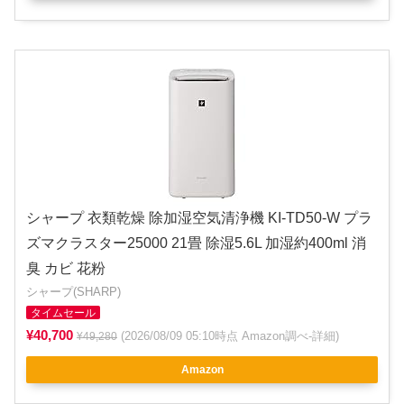
シャープ 衣類乾燥 除加湿空気清浄機 KI-TD50-W プラ
ズマクラスター25000 21畳 除湿5.6L 加湿約400ml 消
臭 カビ 花粉
シャープ(SHARP)
タイムセール
¥40,700
(2026/08/09 05:10時点 Amazon調べ-
詳細
)
¥49,280
Amazon