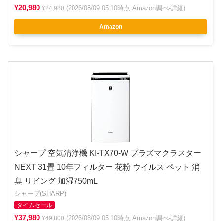
¥20,980
(2026/08/09 05:10時点 Amazon調べ-
詳細
)
¥24,980
Amazon
シャープ 空気清浄機 KI-TX70-W プラズマクラスター
NEXT 31畳 10年フィルター 花粉 ウイルス ペット 消
臭 リビング 加湿750mL
シャープ(SHARP)
タイムセール
¥37,980
(2026/08/09 05:10時点 Amazon調べ-
詳細
)
¥49,800