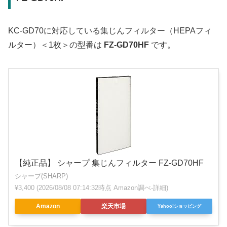
KC-GD70に対応している集じんフィルター（HEPAフィ
ルター）＜1枚＞の型番は
FZ-GD70HF
です。
【純正品】 シャープ 集じんフィルター FZ-GD70HF
シャープ(SHARP)
¥3,400
(2026/08/08 07:14:32時点 Amazon調べ-
詳細)
Amazon
楽天市場
Yahoo!ショッピング