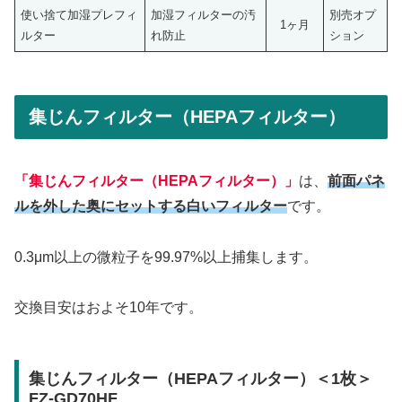
使い捨て加湿プレフィ
加湿フィルターの汚
別売オプ
1ヶ月
ルター
れ防止
ション
集じんフィルター（HEPAフィルター）
「集じんフィルター（HEPAフィルター）」
は、
前面パネ
ルを外した奥にセットする白いフィルター
です。
0.3μm以上の微粒子を99.97%以上捕集します。
交換目安はおよそ10年です。
集じんフィルター（HEPAフィルター）＜1枚＞
FZ-GD70HF