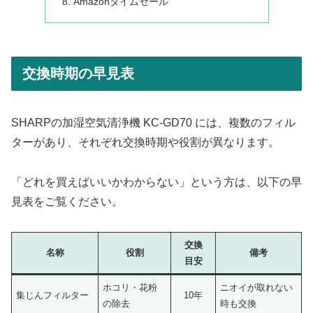
Amazonタイムセール
交換時期の早見表
SHARPの加湿空気清浄機 KC-GD70 には、複数のフィル
ターがあり、それぞれ交換時期や役割が異なります。
「どれを買えばいいかわからない」という方は、以下の早
見表をご覧ください。
交換
名称
役割
備考
目安
ホコリ・花粉
ニオイが取れない
集じんフィルター
10年
の除去
時も交換