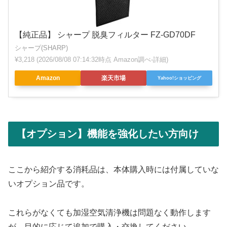
【純正品】 シャープ 脱臭フィルター FZ-GD70DF
シャープ(SHARP)
¥3,218
(2026/08/08 07:14:32時点 Amazon調べ-
詳細)
Amazon
楽天市場
Yahoo!ショッピング
【オプション】機能を強化したい方向け
ここから紹介する消耗品は、本体購入時には付属していな
いオプション品です。
これらがなくても加湿空気清浄機は問題なく動作します
が、目的に応じて追加で購入・交換してください。