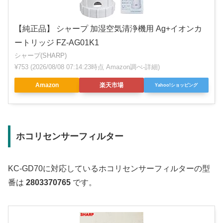
【純正品】 シャープ 加湿空気清浄機用 Ag+イオンカ
ートリッジ FZ-AG01K1
シャープ(SHARP)
¥753
(2026/08/08 07:14:23時点 Amazon調べ-
詳細)
Amazon
楽天市場
Yahoo!ショッピング
ホコリセンサーフィルター
KC-GD70に対応しているホコリセンサーフィルターの型
番は
2803370765
です。