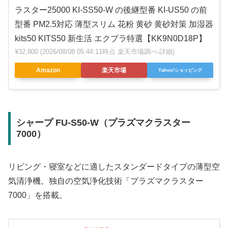
ラスター25000 KI-SS50-W の後継型番 KI-US50 の前
型番 PM2.5対応 薄型スリム 花粉 黄砂 黄砂対策 加湿器
kits50 KITS50 新生活 エクプラ特選【KK9N0D18P】
¥32,800
(2026/08/08 05:44:11時点 楽天市場調べ-
詳細)
Amazon
楽天市場
Yahoo!ショッピング
シャープ FU-S50-W（プラズマクラスター
7000）
リビング・寝室などに適したスタンダードタイプの薄型空
気清浄機。独自の空気浄化技術「プラズマクラスター
7000」を搭載。