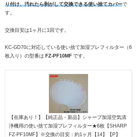
り付け、汚れたら剥がして交換できる使い捨てカバー
で
す。
交換目安は1ヶ月に1回です。
KC-GD70に対応している使い捨て加湿プレフィルター（6
枚入り）の型番は
FZ-PF10MF
です。
【在庫あり！】【純正品・新品】シャープ加湿空気清
浄機用の使い捨て加湿プレフィルター★6枚【SHARP
FZ-PF10MF】※交換の目安：約1ヶ月【14】【P】