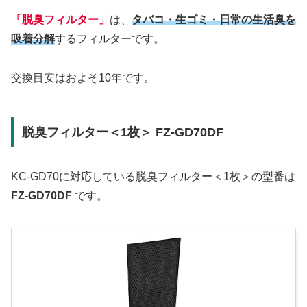
「脱臭フィルター」
は、
タバコ・生ゴミ・日常の生活臭を
吸着分解
するフィルターです。
交換目安はおよそ10年です。
脱臭フィルター＜1枚＞ FZ-GD70DF
KC-GD70に対応している脱臭フィルター＜1枚＞の型番は
FZ-GD70DF
です。