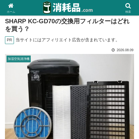
ホーム
検索
SHARP KC-GD70の交換用フィルターはどれ
を買う？
当サイトにはアフィリエイト広告が含まれています。
PR
2026.08.09
加湿空気清浄機