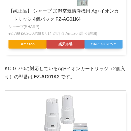
【純正品】 シャープ 加湿空気清浄機用 Ag+イオンカ
ートリッジ 4個パック FZ-AG01K4
シャープ(SHARP)
¥2,799
(2026/08/08 07:14:24時点 Amazon調べ-
詳細)
Amazon
楽天市場
Yahoo!ショッピング
KC-GD70に対応しているAg+イオンカートリッジ（2個入
り）の型番は
FZ-AG01K2
です。