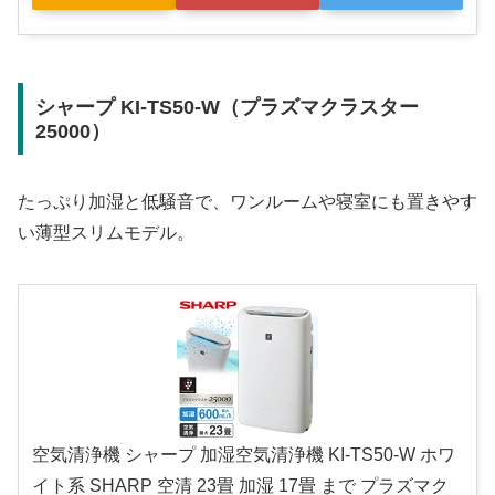
シャープ KI-TS50-W（プラズマクラスター
25000）
たっぷり加湿と低騒音で、ワンルームや寝室にも置きやす
い薄型スリムモデル。
空気清浄機 シャープ 加湿空気清浄機 KI-TS50-W ホワ
イト系 SHARP 空清 23畳 加湿 17畳 まで プラズマク