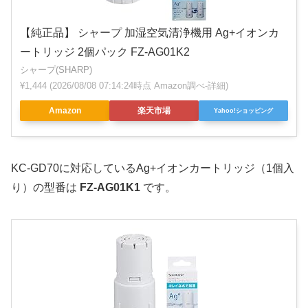
【純正品】 シャープ 加湿空気清浄機用 Ag+イオンカ
ートリッジ 2個パック FZ-AG01K2
シャープ(SHARP)
¥1,444
(2026/08/08 07:14:24時点 Amazon調べ-
詳細)
Amazon
楽天市場
Yahoo!ショッピング
KC-GD70に対応しているAg+イオンカートリッジ（1個入
り）の型番は
FZ-AG01K1
です。