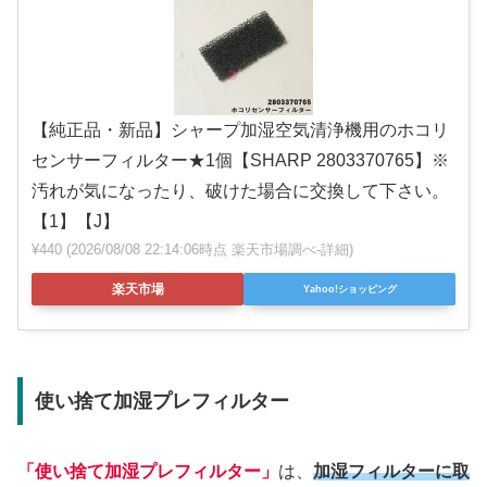
【純正品・新品】シャープ加湿空気清浄機用のホコリ
センサーフィルター★1個【SHARP 2803370765】※
汚れが気になったり、破けた場合に交換して下さい。
【1】【J】
¥440
(2026/08/08 22:14:06時点 楽天市場調べ-
詳細)
楽天市場
Yahoo!ショッピング
使い捨て加湿プレフィルター
「使い捨て加湿プレフィルター」
は、
加湿フィルターに取