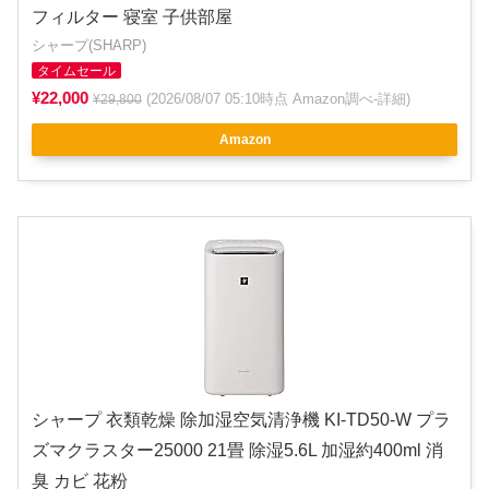
フィルター 寝室 子供部屋
シャープ(SHARP)
タイムセール
¥22,000
(2026/08/07 05:10時点 Amazon調べ-
詳細
)
¥29,800
Amazon
シャープ 衣類乾燥 除加湿空気清浄機 KI-TD50-W プラ
ズマクラスター25000 21畳 除湿5.6L 加湿約400ml 消
臭 カビ 花粉