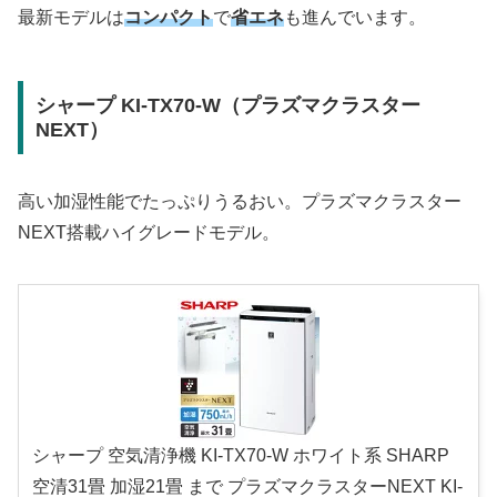
最新モデルは
コンパクト
で
省エネ
も進んでいます。
シャープ KI-TX70-W（プラズマクラスター
NEXT）
高い加湿性能でたっぷりうるおい。プラズマクラスター
NEXT搭載ハイグレードモデル。
シャープ 空気清浄機 KI-TX70-W ホワイト系 SHARP
空清31畳 加湿21畳 まで プラズマクラスターNEXT KI-