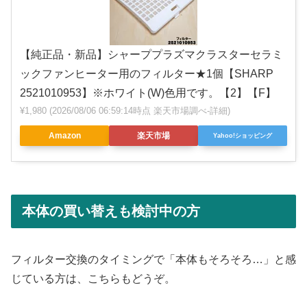
【純正品・新品】シャーププラズマクラスターセラミ
ックファンヒーター用のフィルター★1個【SHARP
2521010953】※ホワイト(W)色用です。【2】【F】
¥1,980
(2026/08/06 06:59:14時点 楽天市場調べ-
詳細)
Amazon
楽天市場
Yahoo!ショッピング
本体の買い替えも検討中の方
フィルター交換のタイミングで「本体もそろそろ…」と感
じている方は、こちらもどうぞ。