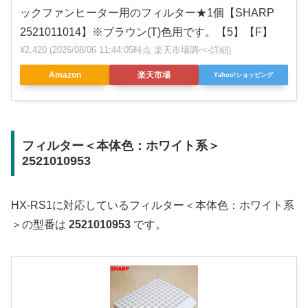
ックファンヒーター用のフィルター★1個【SHARP
2521011014】※ブラウン(T)色用です。【5】【F】
¥2,420
(2026/08/06 11:44:05時点 楽天市場調べ-
詳細)
Amazon
楽天市場
Yahoo!ショッピング
フィルター＜本体色：ホワイト系＞
2521010953
HX-RS1に対応しているフィルター＜本体色：ホワイト系
＞の型番は
2521010953
です。