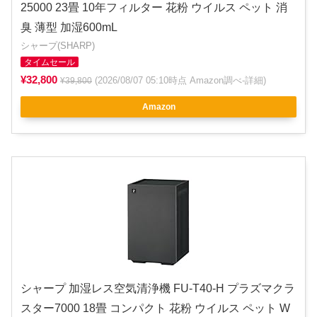
25000 23畳 10年フィルター 花粉 ウイルス ペット 消
臭 薄型 加湿600mL
シャープ(SHARP)
タイムセール
¥32,800
(2026/08/07 05:10時点 Amazon調べ-
詳細
)
¥39,800
Amazon
シャープ 加湿レス空気清浄機 FU-T40-H プラズマクラ
スター7000 18畳 コンパクト 花粉 ウイルス ペット W