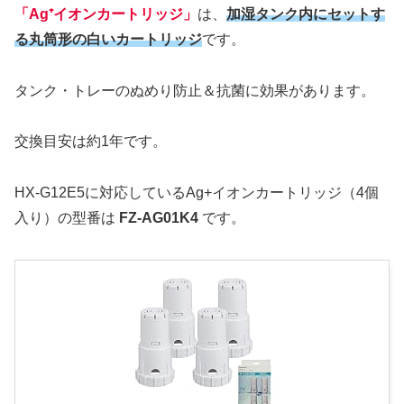
「Ag⁺イオンカートリッジ」
は、
加湿タンク内にセットす
る丸筒形の白いカートリッジ
です。
タンク・トレーのぬめり防止＆抗菌に効果があります。
交換目安は約1年です。
HX-G12E5に対応しているAg+イオンカートリッジ（4個
入り）の型番は
FZ-AG01K4
です。