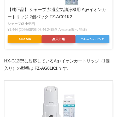
【純正品】 シャープ 加湿空気清浄機用 Ag+イオンカ
ートリッジ 2個パック FZ-AG01K2
シャープ(SHARP)
¥1,444
(2026/08/06 06:44:24時点 Amazon調べ-
詳細)
Amazon
楽天市場
Yahoo!ショッピング
HX-G12E5に対応しているAg+イオンカートリッジ（1個
入り）の型番は
FZ-AG01K1
です。