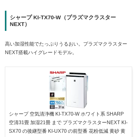
シャープ KI-TX70-W（プラズマクラスター
NEXT）
高い加湿性能でたっぷりうるおい。プラズマクラスター
NEXT搭載ハイグレードモデル。
シャープ 空気清浄機 KI-TX70-W ホワイト系 SHARP
空清31畳 加湿21畳 まで プラズマクラスターNEXT KI-
SX70 の後継型番 KI-UX70 の前型番 花粉低減 黄砂 黄