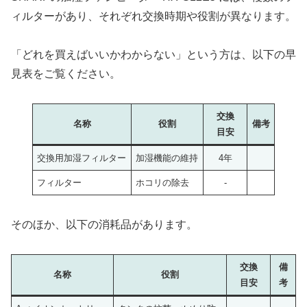
ィルターがあり、それぞれ交換時期や役割が異なります。
「どれを買えばいいかわからない」という方は、以下の早
見表をご覧ください。
交換
名称
役割
備考
目安
交換用加湿フィルター
加湿機能の維持
4年
フィルター
ホコリの除去
-
そのほか、以下の消耗品があります。
交換
備
名称
役割
目安
考