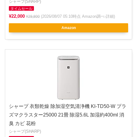
シャープ(SHARP)
タイムセール
¥22,000
(2026/08/07 05:10時点 Amazon調べ-
詳細
)
¥29,800
Amazon
シャープ 衣類乾燥 除加湿空気清浄機 KI-TD50-W プラ
ズマクラスター25000 21畳 除湿5.6L 加湿約400ml 消
臭 カビ 花粉
シャープ(SHARP)