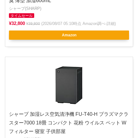
臭 薄型 加湿600mL
シャープ(SHARP)
タイムセール
¥32,800
(2026/08/07 05:10時点 Amazon調べ-
詳細
)
¥39,800
Amazon
シャープ 加湿レス空気清浄機 FU-T40-H プラズマクラ
スター7000 18畳 コンパクト 花粉 ウイルス ペット W
フィルター 寝室 子供部屋