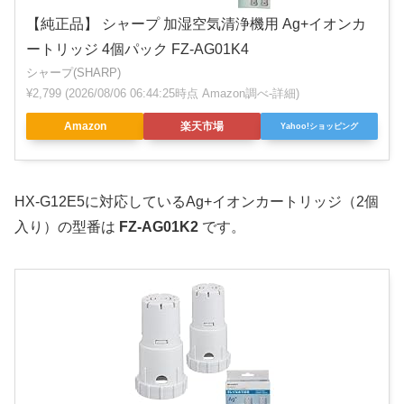
【純正品】 シャープ 加湿空気清浄機用 Ag+イオンカ
ートリッジ 4個パック FZ-AG01K4
シャープ(SHARP)
¥2,799
(2026/08/06 06:44:25時点 Amazon調べ-
詳細)
Amazon
楽天市場
Yahoo!ショッピング
HX-G12E5に対応しているAg+イオンカートリッジ（2個
入り）の型番は
FZ-AG01K2
です。