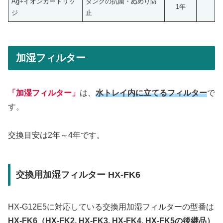
Ag+イオンカートリッ
タンクの抗菌・ぬめり防
1年
ジ
止
加湿フィルター
「加湿フィルター」
は、
水トレイ内に立てるフィルター
で
す。
交換目安は2年～4年です。
交換用加湿フィルター HX-FK6
HX-G12E5に対応している交換用加湿フィルターの型番は
HX-FK6（HX-FK2, HX-FK3, HX-FK4, HX-FK5の後継品）