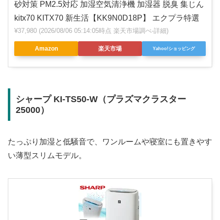
砂対策 PM2.5対応 加湿空気清浄機 加湿器 脱臭 集じん
kitx70 KITX70 新生活【KK9N0D18P】 エクプラ特選
¥37,980
(2026/08/06 05:14:05時点 楽天市場調べ-
詳細)
Amazon
楽天市場
Yahoo!ショッピング
シャープ KI-TS50-W（プラズマクラスター
25000）
たっぷり加湿と低騒音で、ワンルームや寝室にも置きやす
い薄型スリムモデル。