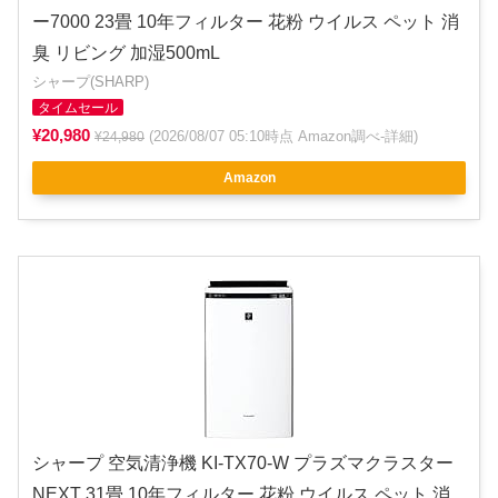
ー7000 23畳 10年フィルター 花粉 ウイルス ペット 消
臭 リビング 加湿500mL
シャープ(SHARP)
タイムセール
¥20,980
(2026/08/07 05:10時点 Amazon調べ-
詳細
)
¥24,980
Amazon
シャープ 空気清浄機 KI-TX70-W プラズマクラスター
NEXT 31畳 10年フィルター 花粉 ウイルス ペット 消