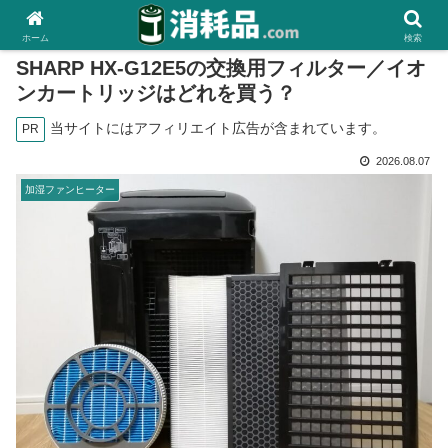
ホーム
検索
SHARP HX-G12E5の交換用フィルター／イオ
ンカートリッジはどれを買う？
当サイトにはアフィリエイト広告が含まれています。
PR
2026.08.07
加湿ファンヒーター