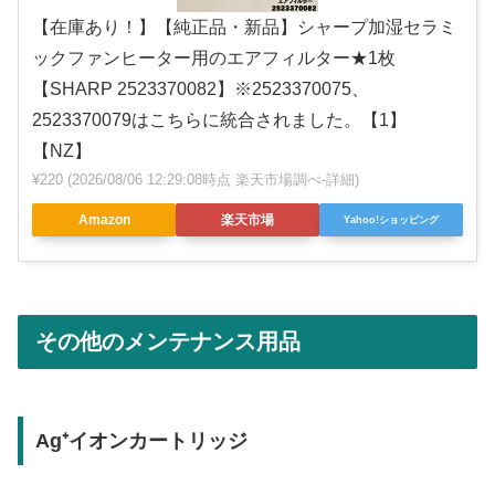
【在庫あり！】【純正品・新品】シャープ加湿セラミ
ックファンヒーター用のエアフィルター★1枚
【SHARP 2523370082】※2523370075、
2523370079はこちらに統合されました。【1】
【NZ】
¥220
(2026/08/06 12:29:08時点 楽天市場調べ-
詳細)
Amazon
楽天市場
Yahoo!ショッピング
その他のメンテナンス用品
Ag⁺イオンカートリッジ