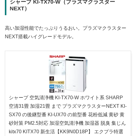
シャープ KI-TX70-W（プラズマクラスター
NEXT）
高い加湿性能でたっぷりうるおい。プラズマクラスター
NEXT搭載ハイグレードモデル。
シャープ 空気清浄機 KI-TX70-W ホワイト系 SHARP
空清31畳 加湿21畳 まで プラズマクラスターNEXT KI-
SX70 の後継型番 KI-UX70 の前型番 花粉低減 黄砂 黄
砂対策 PM2.5対応 加湿空気清浄機 加湿器 脱臭 集じん
kitx70 KITX70 新生活【KK9N0D18P】 エクプラ特選