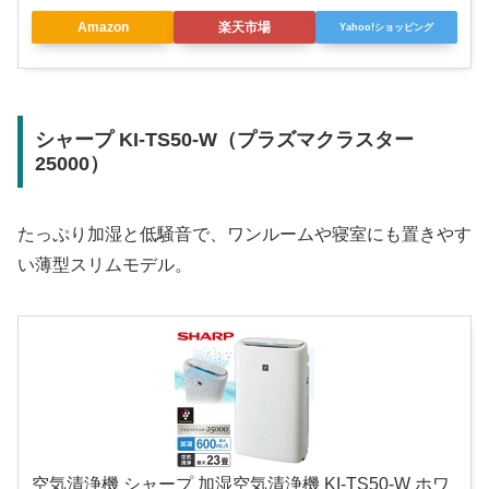
Amazon
楽天市場
Yahoo!ショッピング
シャープ KI-TS50-W（プラズマクラスター
25000）
たっぷり加湿と低騒音で、ワンルームや寝室にも置きやす
い薄型スリムモデル。
空気清浄機 シャープ 加湿空気清浄機 KI-TS50-W ホワ