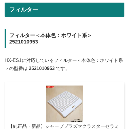
フィルター
フィルター＜本体色：ホワイト系＞
2521010953
HX-ES1に対応しているフィルター＜本体色：ホワイト系
＞の型番は
2521010953
です。
【純正品・新品】シャーププラズマクラスターセラミ