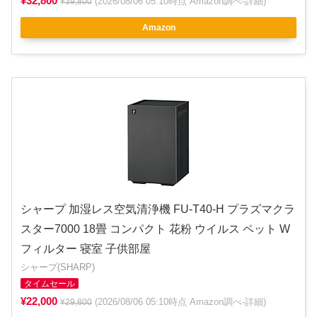
¥32,800
(2026/08/06 05:10時点 Amazon調べ-
詳細
)
¥39,800
Amazon
シャープ 加湿レス空気清浄機 FU-T40-H プラズマクラ
スター7000 18畳 コンパクト 花粉 ウイルス ペット W
フィルター 寝室 子供部屋
シャープ(SHARP)
タイムセール
¥22,000
(2026/08/06 05:10時点 Amazon調べ-
詳細
)
¥29,800