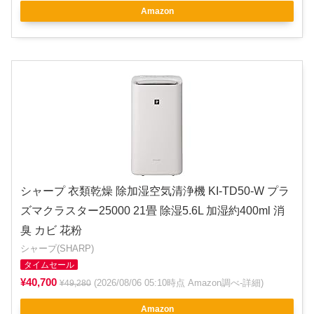
Amazon
シャープ 衣類乾燥 除加湿空気清浄機 KI-TD50-W プラ
ズマクラスター25000 21畳 除湿5.6L 加湿約400ml 消
臭 カビ 花粉
シャープ(SHARP)
タイムセール
¥40,700
(2026/08/06 05:10時点 Amazon調べ-
詳細
)
¥49,280
Amazon