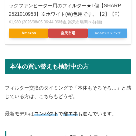
ックファンヒーター用のフィルター★1個【SHARP
2521010953】※ホワイト(W)色用です。【2】【F】
¥1,980
(2026/08/05 06:44:06時点 楽天市場調べ-
詳細)
Amazon
楽天市場
Yahoo!ショッピング
本体の買い替えも検討中の方
フィルター交換のタイミングで「本体もそろそろ…」と感
じている方は、こちらもどうぞ。
最新モデルは
コンパクト
で
省エネ
も進んでいます。