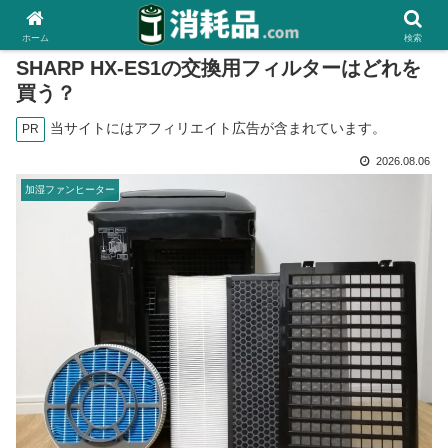
ホーム
検索
SHARP HX-ES1の交換用フィルターはどれを
買う？
当サイトにはアフィリエイト広告が含まれています。
PR
2026.08.06
加湿ファンヒーター