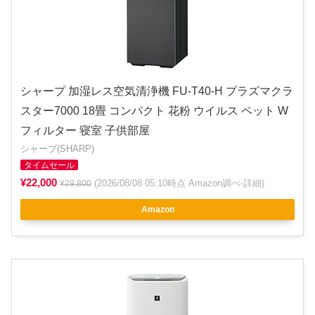
シャープ 加湿レス空気清浄機 FU-T40-H プラズマクラ
スター7000 18畳 コンパクト 花粉 ウイルス ペット W
フィルター 寝室 子供部屋
シャープ(SHARP)
タイムセール
¥22,000
(2026/08/08 05:10時点 Amazon調べ-
詳細
)
¥29,800
Amazon