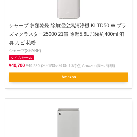
シャープ 衣類乾燥 除加湿空気清浄機 KI-TD50-W プラ
ズマクラスター25000 21畳 除湿5.6L 加湿約400ml 消
臭 カビ 花粉
シャープ(SHARP)
タイムセール
¥40,700
(2026/08/08 05:10時点 Amazon調べ-
詳細
)
¥49,280
Amazon