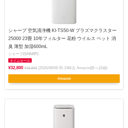
シャープ 空気清浄機 KI-TS50-W プラズマクラスター
25000 23畳 10年フィルター 花粉 ウイルス ペット 消
臭 薄型 加湿600mL
シャープ(SHARP)
タイムセール
¥32,800
(2026/08/08 05:10時点 Amazon調べ-
詳細
)
¥39,800
Amazon