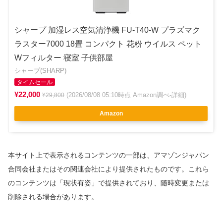
シャープ 加湿レス空気清浄機 FU-T40-W プラズマク
ラスター7000 18畳 コンパクト 花粉 ウイルス ペット
Wフィルター 寝室 子供部屋
シャープ(SHARP)
タイムセール
¥22,000
(2026/08/08 05:10時点 Amazon調べ-
詳細
)
¥29,800
Amazon
本サイト上で表示されるコンテンツの一部は、アマゾンジャパン
合同会社またはその関連会社により提供されたものです。これら
のコンテンツは「現状有姿」で提供されており、随時変更または
削除される場合があります。