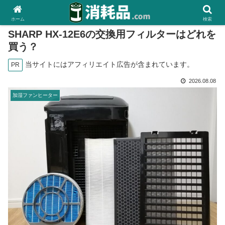
ホーム
検索
SHARP HX-12E6の交換用フィルターはどれを
買う？
当サイトにはアフィリエイト広告が含まれています。
PR
2026.08.08
加湿ファンヒーター