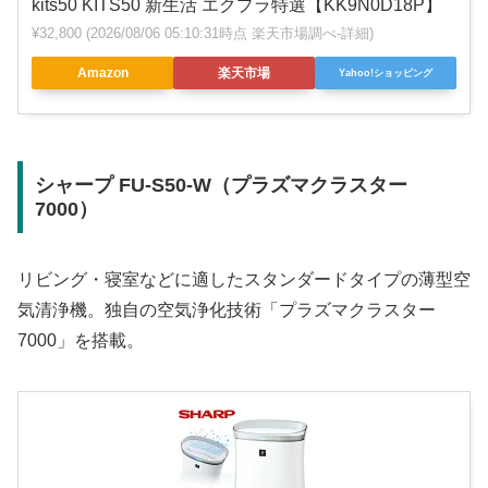
kits50 KITS50 新生活 エクプラ特選【KK9N0D18P】
¥32,800
(2026/08/06 05:10:31時点 楽天市場調べ-
詳細)
Amazon
楽天市場
Yahoo!ショッピング
シャープ FU-S50-W（プラズマクラスター
7000）
リビング・寝室などに適したスタンダードタイプの薄型空
気清浄機。独自の空気浄化技術「プラズマクラスター
7000」を搭載。