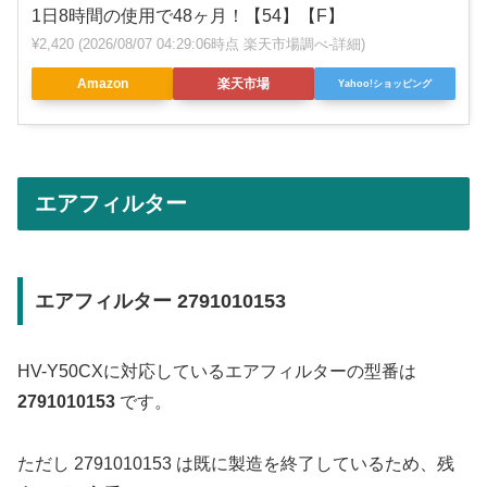
1日8時間の使用で48ヶ月！【54】【F】
¥2,420
(2026/08/07 04:29:06時点 楽天市場調べ-
詳細)
Amazon
楽天市場
Yahoo!ショッピング
エアフィルター
エアフィルター 2791010153
HV-Y50CXに対応しているエアフィルターの型番は
2791010153
です。
ただし 2791010153 は既に製造を終了しているため、残