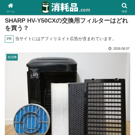
ホーム
検索
SHARP HV-Y50CXの交換用フィルターはどれ
を買う？
当サイトにはアフィリエイト広告が含まれています。
PR
2026.08.07
加湿機