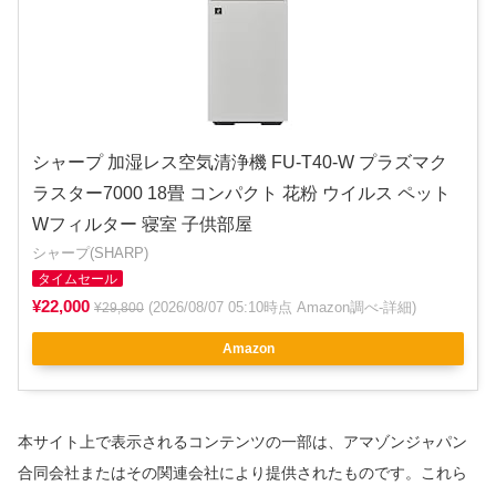
シャープ 加湿レス空気清浄機 FU-T40-W プラズマク
ラスター7000 18畳 コンパクト 花粉 ウイルス ペット
Wフィルター 寝室 子供部屋
シャープ(SHARP)
タイムセール
¥22,000
(2026/08/07 05:10時点 Amazon調べ-
詳細
)
¥29,800
Amazon
本サイト上で表示されるコンテンツの一部は、アマゾンジャパン
合同会社またはその関連会社により提供されたものです。これら