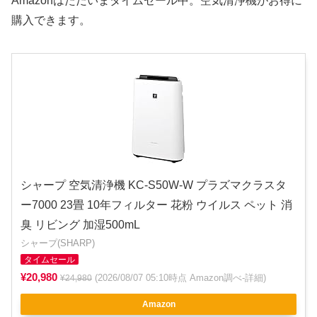
Amazonはただいまタイムセール中。空気清浄機がお得に
購入できます。
シャープ 空気清浄機 KC-S50W-W プラズマクラスタ
ー7000 23畳 10年フィルター 花粉 ウイルス ペット 消
臭 リビング 加湿500mL
シャープ(SHARP)
タイムセール
¥20,980
(2026/08/07 05:10時点 Amazon調べ-
詳細
)
¥24,980
Amazon