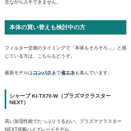
念ながら入手できません。
本体の買い替えも検討中の方
フィルター交換のタイミングで「本体もそろそろ…」と感
じている方は、こちらもどうぞ。
最新モデルは
コンパクト
で
省エネ
も進んでいます。
シャープ KI-TX70-W（プラズマクラスター
NEXT）
高い加湿性能でたっぷりうるおい。プラズマクラスター
NEXT搭載ハイグレードモデル。