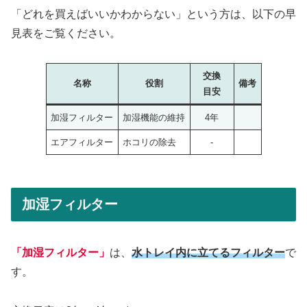
「どれを買えばいいかわからない」という方は、以下の早
見表をご覧ください。
交換
名称
役割
備考
目安
加湿フィルター
加湿機能の維持
4年
エアフィルター
ホコリの除去
-
加湿フィルター
「加湿フィルター」
は、
水トレイ内に立てるフィルター
で
す。