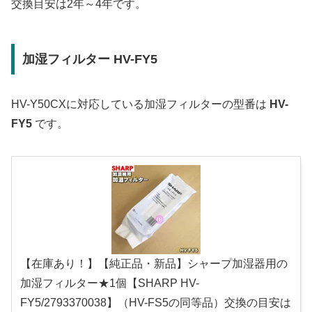
交換目安は2年～4年です。
加湿フィルター HV-FY5
HV-Y50CXに対応している加湿フィルターの型番は
HV-
FY5
です。
【在庫あり！】【純正品・新品】シャープ加湿器用の
加湿フィルター★1個【SHARP HV-
FY5/2793370038】（HV-FS5の同等品）交換の目安は