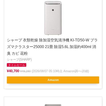
シャープ 衣類乾燥 除加湿空気清浄機 KI-TD50-W プラ
ズマクラスター25000 21畳 除湿5.6L 加湿約400ml 消
臭 カビ 花粉
シャープ(SHARP)
タイムセール
¥40,700
(2026/08/07 05:10時点 Amazon調べ-
詳細
)
¥49,280
Amazon