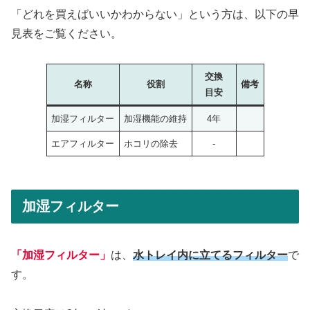
「どれを買えばいいかわからない」という方は、以下の早
見表をご覧ください。
交換
名称
役割
備考
目安
加湿フィルター
加湿機能の維持
4年
エアフィルター
ホコリの除去
-
加湿フィルター
「加湿フィルター」
は、
水トレイ内に立てるフィルター
で
す。