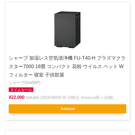
シャープ 加湿レス空気清浄機 FU-T40-H プラズマクラ
スター7000 18畳 コンパクト 花粉 ウイルス ペット W
フィルター 寝室 子供部屋
シャープ(SHARP)
タイムセール
¥22,000
(2026/08/09 05:10時点 Amazon調べ-
詳細
)
¥29,800
Amazon