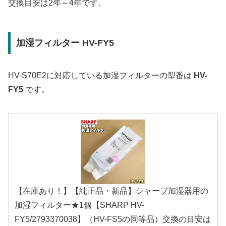
交換目安は2年～4年です。
加湿フィルター HV-FY5
HV-S70E2に対応している加湿フィルターの型番は
HV-
FY5
です。
【在庫あり！】【純正品・新品】シャープ加湿器用の
加湿フィルター★1個【SHARP HV-
FY5/2793370038】（HV-FS5の同等品）交換の目安は