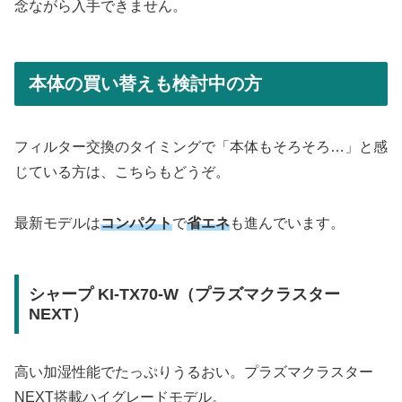
念ながら入手できません。
本体の買い替えも検討中の方
フィルター交換のタイミングで「本体もそろそろ…」と感
じている方は、こちらもどうぞ。
最新モデルは
コンパクト
で
省エネ
も進んでいます。
シャープ KI-TX70-W（プラズマクラスター
NEXT）
高い加湿性能でたっぷりうるおい。プラズマクラスター
NEXT搭載ハイグレードモデル。