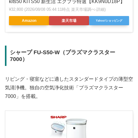
kits50 KITS50 新生活 エクプラ特選【KK9N0D18P】
¥32,800
(2026/08/08 05:44:11時点 楽天市場調べ-
詳細)
Amazon
楽天市場
Yahoo!ショッピング
シャープ FU-S50-W（プラズマクラスター
7000）
リビング・寝室などに適したスタンダードタイプの薄型空
気清浄機。独自の空気浄化技術「プラズマクラスター
7000」を搭載。