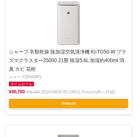
シャープ 衣類乾燥 除加湿空気清浄機 KI-TD50-W プラ
ズマクラスター25000 21畳 除湿5.6L 加湿約400ml 消
臭 カビ 花粉
シャープ(SHARP)
タイムセール
¥40,700
(2026/08/09 05:10時点 Amazon調べ-
詳細
)
¥49,280
Amazon