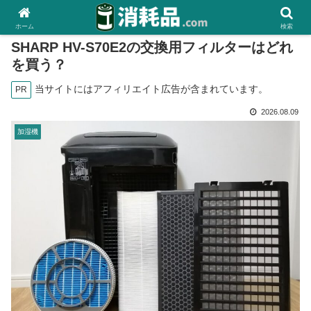
ホーム
検索
SHARP HV-S70E2の交換用フィルターはどれ
を買う？
当サイトにはアフィリエイト広告が含まれています。
PR
2026.08.09
加湿機