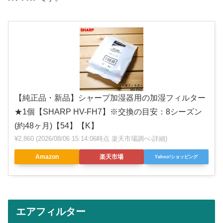
【純正品・新品】シャープ加湿器用の加湿フィルター
★1個【SHARP HV-FH7】※交換の目安：8シーズン
(約48ヶ月)【54】【K】
¥2,860
(2026/08/06 15:14:06時点 楽天市場調べ-
詳細)
Amazon
楽天市場
Yahoo!ショッピング
エアフィルター