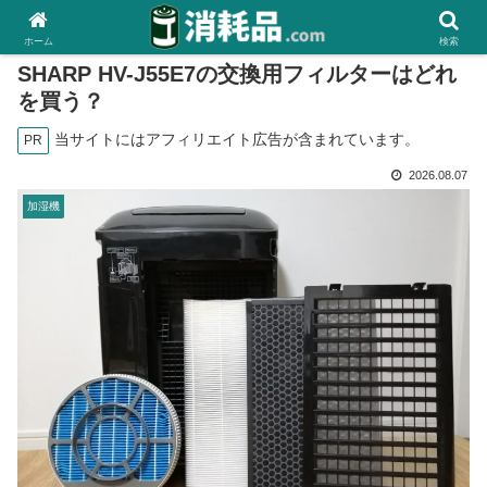
ホーム
検索
SHARP HV-J55E7の交換用フィルターはどれ
を買う？
当サイトにはアフィリエイト広告が含まれています。
PR
2026.08.07
加湿機