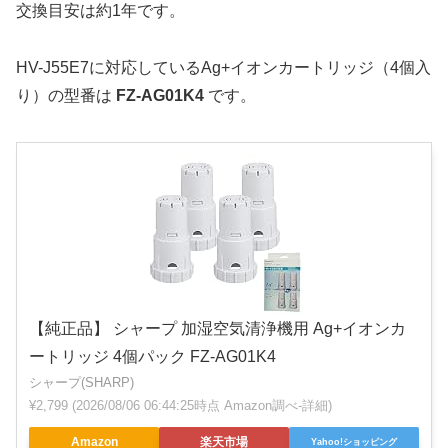
交換目安は約1年です。
HV-J55E7に対応しているAg+イオンカートリッジ（4個入
り）の型番は
FZ-AG01K4
です。
【純正品】 シャープ 加湿空気清浄機用 Ag+イオンカ
ートリッジ 4個パック FZ-AG01K4
シャープ(SHARP)
¥2,799
(2026/08/06 06:44:25時点 Amazon調べ-
詳細)
Amazon
楽天市場
Yahoo!ショッピング