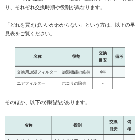
り、それぞれ交換時期や役割が異なります。
「どれを買えばいいかわからない」という方は、以下の早
見表をご覧ください。
交換
名称
役割
備考
目安
交換用加湿フィルター
加湿機能の維持
4年
エアフィルター
ホコリの除去
-
そのほか、以下の消耗品があります。
交換
備
名称
役割
目安
考