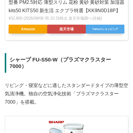
型番 PM2.5対応 薄型スリム 花粉 黄砂 黄砂対策 加湿器
kits50 KITS50 新生活 エクプラ特選【KK9N0D18P】
¥32,800
(2026/08/06 05:10:31時点 楽天市場調べ-
詳細)
Amazon
楽天市場
Yahoo!ショッピング
シャープ FU-S50-W（プラズマクラスター
7000）
リビング・寝室などに適したスタンダードタイプの薄型空
気清浄機。独自の空気浄化技術「プラズマクラスター
7000」を搭載。