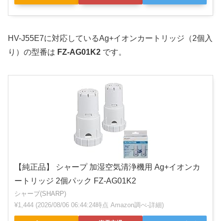
HV-J55E7に対応しているAg+イオンカートリッジ（2個入
り）の型番は
FZ-AG01K2
です。
【純正品】 シャープ 加湿空気清浄機用 Ag+イオンカ
ートリッジ 2個パック FZ-AG01K2
シャープ(SHARP)
¥1,444
(2026/08/06 06:44:24時点 Amazon調べ-
詳細)