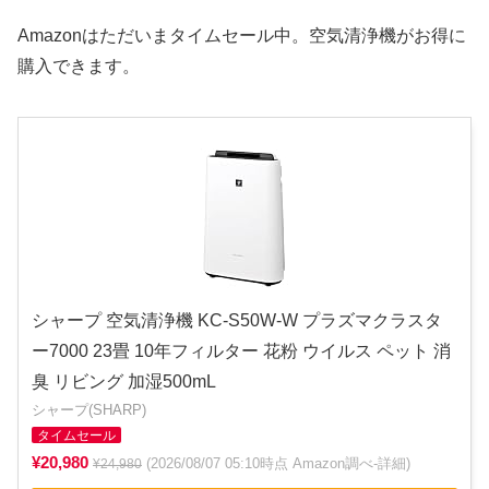
Amazonはただいまタイムセール中。空気清浄機がお得に
購入できます。
シャープ 空気清浄機 KC-S50W-W プラズマクラスタ
ー7000 23畳 10年フィルター 花粉 ウイルス ペット 消
臭 リビング 加湿500mL
シャープ(SHARP)
タイムセール
¥20,980
(2026/08/07 05:10時点 Amazon調べ-
詳細
)
¥24,980