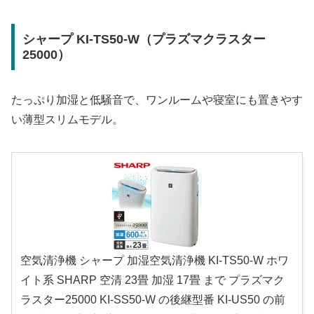
シャープ KI-TS50-W（プラズマクラスター
25000）
たっぷり加湿と低騒音で、ワンルームや寝室にも置きやす
い薄型スリムモデル。
空気清浄機 シャープ 加湿空気清浄機 KI-TS50-W ホワ
イト系 SHARP 空清 23畳 加湿 17畳 まで プラズマク
ラスター25000 KI-SS50-W の後継型番 KI-US50 の前