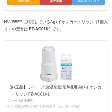
Amazon
楽天市場
Yahoo!ショッピング
HV-J55E7に対応しているAg+イオンカートリッジ（1個入
り）の型番は
FZ-AG01K1
です。
【純正品】 シャープ 加湿空気清浄機用 Ag+イオンカ
ートリッジ FZ-AG01K1
シャープ(SHARP)
¥753
(2026/08/06 06:44:24時点 Amazon調べ-
詳細)