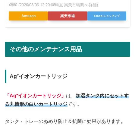
¥880
(2026/08/06 12:29:08時点 楽天市場調べ-
詳細)
Amazon
楽天市場
Yahoo!ショッピング
その他のメンテナンス用品
Ag⁺イオンカートリッジ
「Ag⁺イオンカートリッジ」
は、
加湿タンク内にセットす
る丸筒形の白いカートリッジ
です。
タンク・トレーのぬめり防止＆抗菌に効果があります。