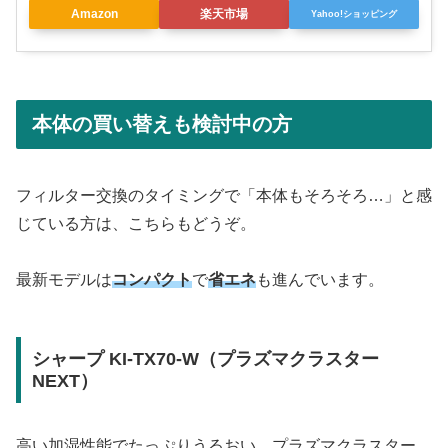
Amazon
楽天市場
Yahoo!ショッピング
本体の買い替えも検討中の方
フィルター交換のタイミングで「本体もそろそろ…」と感
じている方は、こちらもどうぞ。
最新モデルは
コンパクト
で
省エネ
も進んでいます。
シャープ KI-TX70-W（プラズマクラスター
NEXT）
高い加湿性能でたっぷりうるおい。プラズマクラスター