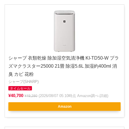
シャープ 衣類乾燥 除加湿空気清浄機 KI-TD50-W プラ
ズマクラスター25000 21畳 除湿5.6L 加湿約400ml 消
臭 カビ 花粉
シャープ(SHARP)
タイムセール
¥40,700
(2026/08/07 05:10時点 Amazon調べ-
詳細
)
¥49,280
Amazon