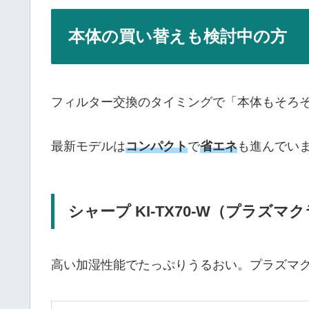
本体の買い替えも検討中の方
フィルター交換のタイミングで「本体もそろ
最新モデルは
コンパクト
で
省エネ
も進んでい
シャープ KI-TX70-W（プラズマ
高い加湿性能でたっぷりうるおい。プラズマク