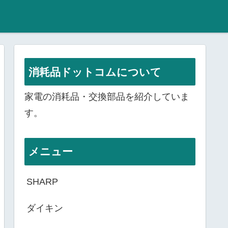
消耗品ドットコムについて
家電の消耗品・交換部品を紹介していま
す。
メニュー
SHARP
ダイキン