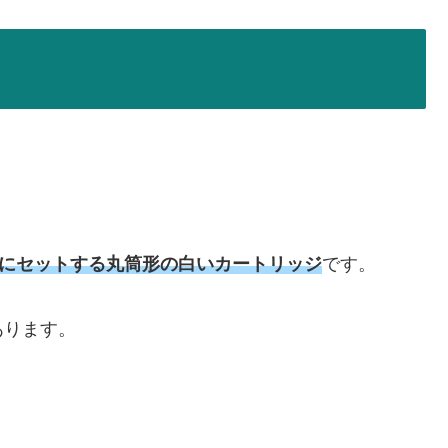
にセットする丸筒形の白いカートリッジ
です。
あります。