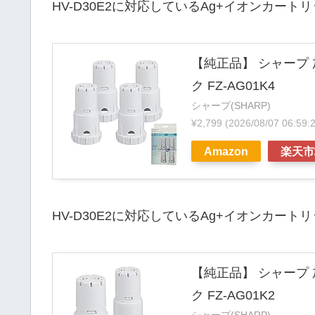
HV-D30E2に対応しているAg+イオンカー
【純正品】 シャープ 
ク FZ-AG01K4
シャープ(SHARP)
¥2,799
(2026/08/07 06:5
Amazon
楽天市
HV-D30E2に対応しているAg+イオンカー
【純正品】 シャープ 
ク FZ-AG01K2