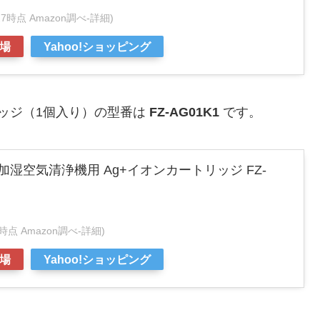
9:27時点 Amazon調べ-
詳細)
場
Yahoo!ショッピング
トリッジ（1個入り）の型番は
FZ-AG01K1
です。
加湿空気清浄機用 Ag+イオンカートリッジ FZ-
:27時点 Amazon調べ-
詳細)
場
Yahoo!ショッピング