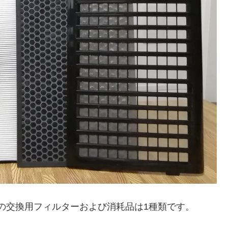
E2-W）の交換用フィルターおよび消耗品は1種類です。