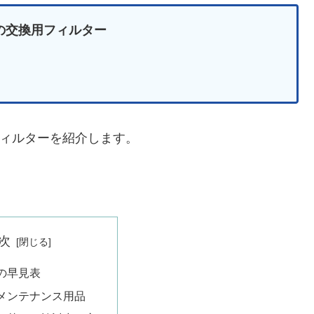
2 の交換用フィルター
換用フィルターを紹介します。
次
の早見表
メンテナンス用品