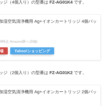
トリッジ（4個入り）の型番は
FZ-AG01K4
です。
加湿空気清浄機用 Ag+イオンカートリッジ 4個パッ
9:28時点 Amazon調べ-
詳細)
場
Yahoo!ショッピング
トリッジ（2個入り）の型番は
FZ-AG01K2
です。
加湿空気清浄機用 Ag+イオンカートリッジ 2個パッ