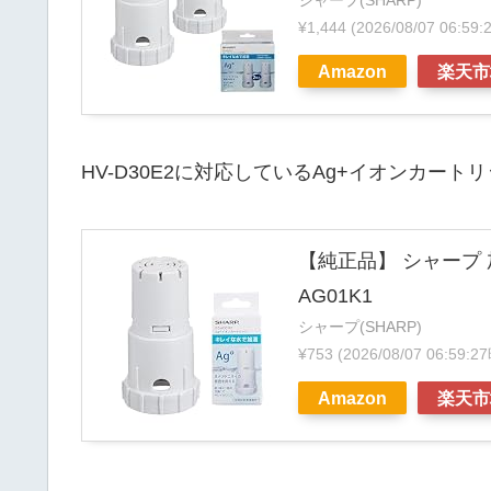
シャープ(SHARP)
¥1,444
(2026/08/07 06:5
Amazon
楽天市
HV-D30E2に対応しているAg+イオンカー
【純正品】 シャープ 
AG01K1
シャープ(SHARP)
¥753
(2026/08/07 06:59
Amazon
楽天市