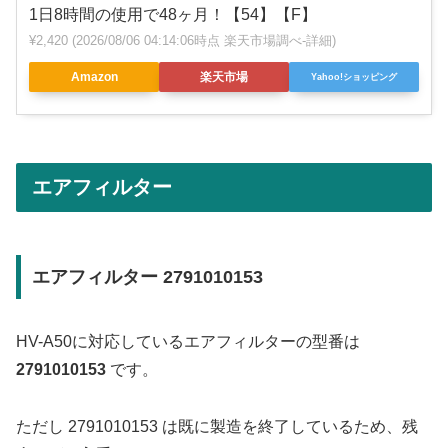
1日8時間の使用で48ヶ月！【54】【F】
¥2,420
(2026/08/06 04:14:06時点 楽天市場調べ-
詳細)
Amazon
楽天市場
Yahoo!ショッピング
エアフィルター
エアフィルター 2791010153
HV-A50に対応しているエアフィルターの型番は
2791010153
です。
ただし 2791010153 は既に製造を終了しているため、残