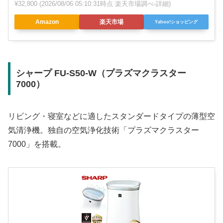
¥32,800
(2026/08/06 05:10:31時点 楽天市場調べ-
詳細)
Amazon
楽天市場
Yahoo!ショッピング
シャープ FU-S50-W（プラズマクラスター
7000）
リビング・寝室などに適したスタンダードタイプの薄型空
気清浄機。独自の空気浄化技術「プラズマクラスター
7000」を搭載。