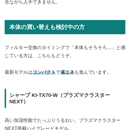
念ながら入手できません。
本体の買い替えも検討中の方
フィルター交換のタイミングで「本体もそろそろ…」と感
じている方は、こちらもどうぞ。
最新モデルは
コンパクト
で
省エネ
も進んでいます。
シャープ KI-TX70-W（プラズマクラスター
NEXT）
高い加湿性能でたっぷりうるおい。プラズマクラスター
NEXT搭載ハイグレードモデル。