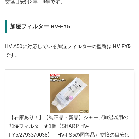
交換目安は2年～4年です。
加湿フィルター HV-FY5
HV-A50に対応している加湿フィルターの型番は
HV-FY5
です。
【在庫あり！】【純正品・新品】シャープ加湿器用の
加湿フィルター★1個【SHARP HV-
FY5/2793370038】（HV-FS5の同等品）交換の目安は