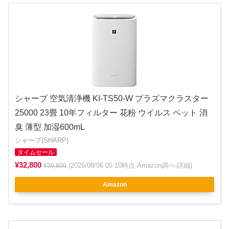
シャープ 空気清浄機 KI-TS50-W プラズマクラスター
25000 23畳 10年フィルター 花粉 ウイルス ペット 消
臭 薄型 加湿600mL
シャープ(SHARP)
タイムセール
¥32,800
(2026/08/06 05:10時点 Amazon調べ-
詳細
)
¥39,800
Amazon