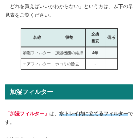
「どれを買えばいいかわからない」という方は、以下の早
見表をご覧ください。
交換
名称
役割
備考
目安
加湿フィルター
加湿機能の維持
4年
エアフィルター
ホコリの除去
-
加湿フィルター
「加湿フィルター」
は、
水トレイ内に立てるフィルター
で
す。