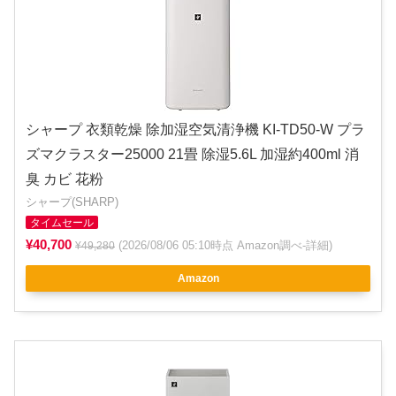
シャープ 衣類乾燥 除加湿空気清浄機 KI-TD50-W プラ
ズマクラスター25000 21畳 除湿5.6L 加湿約400ml 消
臭 カビ 花粉
シャープ(SHARP)
タイムセール
¥40,700
(2026/08/06 05:10時点 Amazon調べ-
詳細
)
¥49,280
Amazon