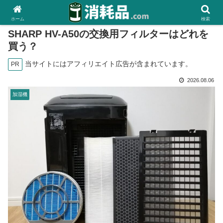
ホーム
検索
SHARP HV-A50の交換用フィルターはどれを
買う？
当サイトにはアフィリエイト広告が含まれています。
PR
2026.08.06
加湿機