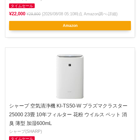
タイムセール
¥22,000
(2026/08/08 05:10時点 Amazon調べ-
詳細
)
¥29,800
Amazon
シャープ 空気清浄機 KI-TS50-W プラズマクラスター
25000 23畳 10年フィルター 花粉 ウイルス ペット 消
臭 薄型 加湿600mL
シャープ(SHARP)
タイムセール