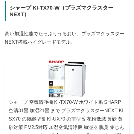
シャープ KI-TX70-W（プラズマクラスター
NEXT）
高い加湿性能でたっぷりうるおい。プラズマクラスター
NEXT搭載ハイグレードモデル。
シャープ 空気清浄機 KI-TX70-W ホワイト系 SHARP
空清31畳 加湿21畳 まで プラズマクラスターNEXT KI-
SX70 の後継型番 KI-UX70 の前型番 花粉低減 黄砂 黄
砂対策 PM2.5対応 加湿空気清浄機 加湿器 脱臭 集じん