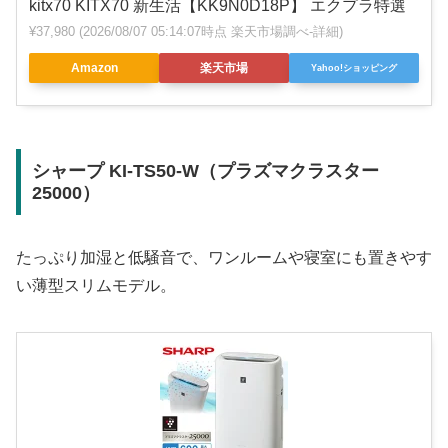
kitx70 KITX70 新生活【KK9N0D18P】 エクプラ特選
¥37,980
(2026/08/07 05:14:07時点 楽天市場調べ-
詳細)
Amazon
楽天市場
Yahoo!ショッピング
シャープ KI-TS50-W（プラズマクラスター
25000）
たっぷり加湿と低騒音で、ワンルームや寝室にも置きやす
い薄型スリムモデル。