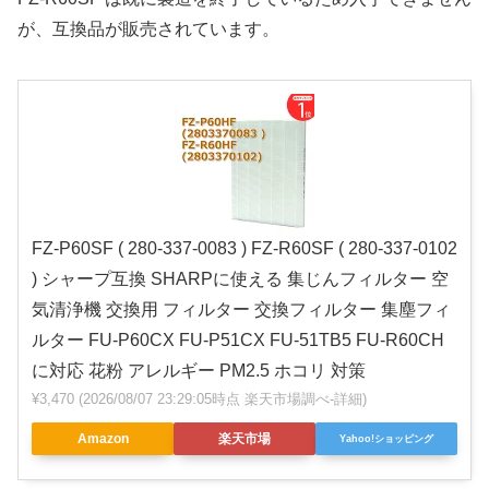
が、互換品が販売されています。
FZ-P60SF ( 280-337-0083 ) FZ-R60SF ( 280-337-0102
) シャープ互換 SHARPに使える 集じんフィルター 空
気清浄機 交換用 フィルター 交換フィルター 集塵フィ
ルター FU-P60CX FU-P51CX FU-51TB5 FU-R60CH
に対応 花粉 アレルギー PM2.5 ホコリ 対策
¥3,470
(2026/08/07 23:29:05時点 楽天市場調べ-
詳細)
Amazon
楽天市場
Yahoo!ショッピング