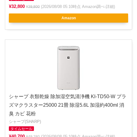
¥32,800
(2026/08/08 05:10時点 Amazon調べ-
詳細
)
¥39,800
Amazon
シャープ 衣類乾燥 除加湿空気清浄機 KI-TD50-W プラ
ズマクラスター25000 21畳 除湿5.6L 加湿約400ml 消
臭 カビ 花粉
シャープ(SHARP)
タイムセール
¥40,700
(2026/08/08 05:10時点 Amazon調べ-
詳細
)
¥49,280