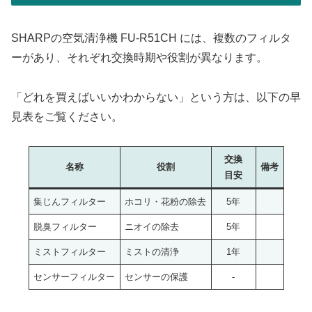
SHARPの空気清浄機 FU-R51CH には、複数のフィルタ
ーがあり、それぞれ交換時期や役割が異なります。
「どれを買えばいいかわからない」という方は、以下の早
見表をご覧ください。
交換
名称
役割
備考
目安
集じんフィルター
ホコリ・花粉の除去
5年
脱臭フィルター
ニオイの除去
5年
ミストフィルター
ミストの清浄
1年
センサーフィルター
センサーの保護
-