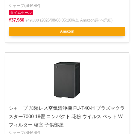
シャープ(SHARP)
タイムセール
¥37,980
(2026/08/08 05:10時点 Amazon調べ-
詳細
)
¥49,800
Amazon
シャープ 加湿レス空気清浄機 FU-T40-H プラズマクラ
スター7000 18畳 コンパクト 花粉 ウイルス ペット W
フィルター 寝室 子供部屋
シャープ(SHARP)