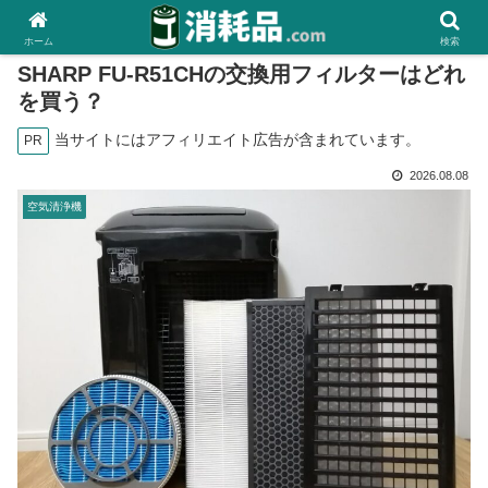
ホーム
検索
SHARP FU-R51CHの交換用フィルターはどれ
を買う？
当サイトにはアフィリエイト広告が含まれています。
PR
2026.08.08
空気清浄機