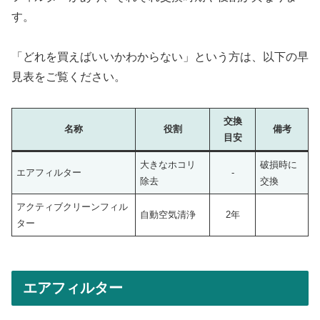
す。
「どれを買えばいいかわからない」という方は、以下の早
見表をご覧ください。
交換
名称
役割
備考
目安
大きなホコリ
破損時に
エアフィルター
-
除去
交換
アクティブクリーンフィル
自動空気清浄
2年
ター
エアフィルター