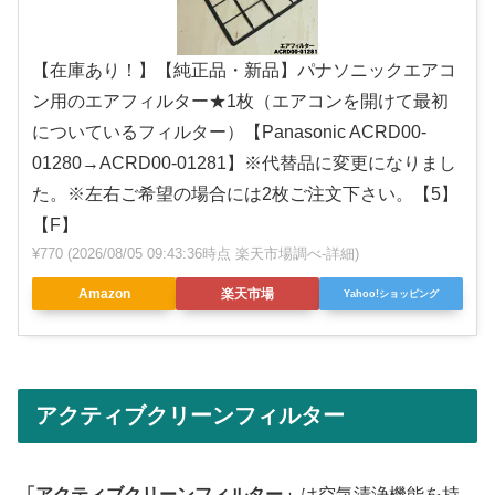
【在庫あり！】【純正品・新品】パナソニックエアコ
ン用のエアフィルター★1枚（エアコンを開けて最初
についているフィルター）【Panasonic ACRD00-
01280→ACRD00-01281】※代替品に変更になりまし
た。※左右ご希望の場合には2枚ご注文下さい。【5】
【F】
¥770
(2026/08/05 09:43:36時点 楽天市場調べ-
詳細)
Amazon
楽天市場
Yahoo!ショッピング
アクティブクリーンフィルター
「アクティブクリーンフィルター」
は空気清浄機能を持