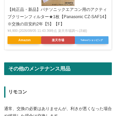
【純正品・新品】パナソニックエアコン用のアクティ
ブクリーンフィルター★1枚【Panasonic CZ-SAF14】
※交換の目安約2年【5】【F】
¥4,900
(2026/08/05 11:43:36時点 楽天市場調べ-
詳細)
Amazon
楽天市場
Yahoo!ショッピング
その他のメンテナンス用品
リモコン
通常、交換の必要はありませんが、利きが悪くなった場合
や破損した場合は交換します。