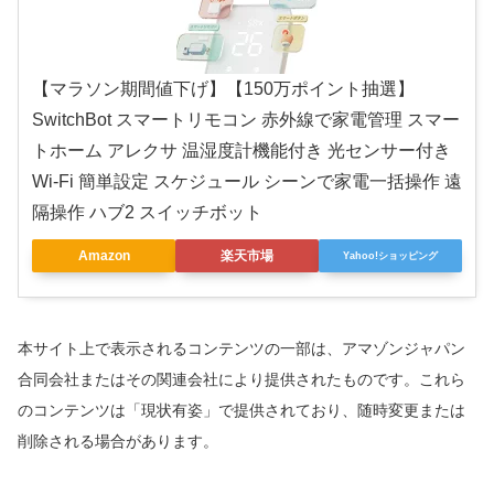
【マラソン期間値下げ】【150万ポイント抽選】
SwitchBot スマートリモコン 赤外線で家電管理 スマー
トホーム アレクサ 温湿度計機能付き 光センサー付き
Wi-Fi 簡単設定 スケジュール シーンで家電一括操作 遠
隔操作 ハブ2 スイッチボット
Amazon
楽天市場
Yahoo!ショッピング
本サイト上で表示されるコンテンツの一部は、アマゾンジャパン
合同会社またはその関連会社により提供されたものです。これら
のコンテンツは「現状有姿」で提供されており、随時変更または
削除される場合があります。