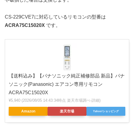
CS-229CVE7に対応しているリモコンの型番は
ACRA75C15020X
です。
【送料込み】【パナソニック純正補修部品 新品】パナ
ソニック(Panasonic) エアコン専用リモコン
ACRA75C15020X
¥5,940
(2026/08/05 14:43:34時点 楽天市場調べ-
詳細)
Amazon
楽天市場
Yahoo!ショッピング