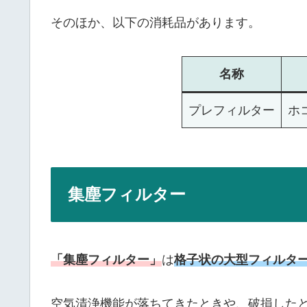
そのほか、以下の消耗品があります。
名称
プレフィルター
ホ
集塵フィルター
「集塵フィルター」
は
格子状の大型フィルタ
空気清浄機能が落ちてきたときや、破損した