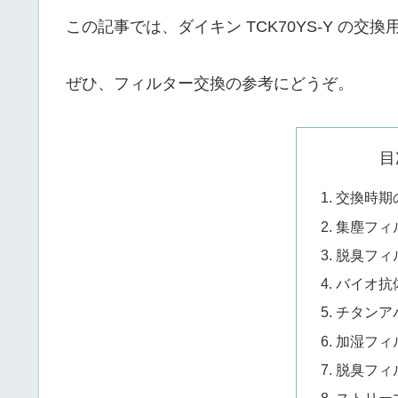
この記事では、ダイキン TCK70YS-Y の
ぜひ、フィルター交換の参考にどうぞ。
目
交換時期
集塵フィ
脱臭フィ
バイオ抗
チタンア
加湿フィ
脱臭フィ