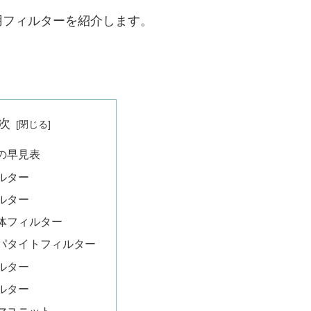
交換用フィルターを紹介します。
次
の早見表
ルター
ルター
体フィルター
パタイトフィルター
ルター
ルター