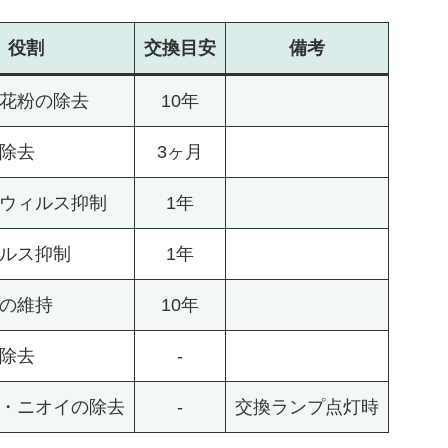
役割
交換
目安
備考
花粉の除去
10年
除去
3ヶ月
ウィルス抑制
1年
ルス抑制
1年
の維持
10年
除去
-
・ニオイの除去
-
交換ランプ点灯時