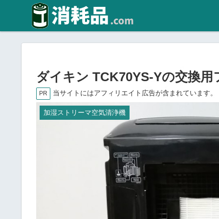
ダイキン TCK70YS-Yの交
当サイトにはアフィリエイト広告が含まれています。
PR
加湿ストリーマ空気清浄機