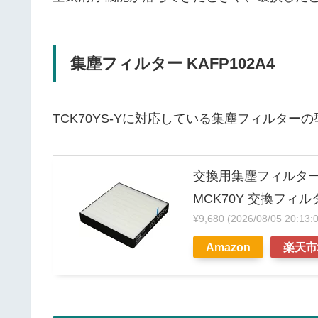
集塵フィルター KAFP102A4
TCK70YS-Yに対応している集塵フィルター
交換用集塵フィルター 
MCK70Y 交換フィ
¥9,680
(2026/08/05 20
Amazon
楽天市