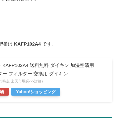
の型番は
KAFP102A4
です。
KAFP102A4 送料無料 ダイキン 加湿空清用
ルター フィルター 交換用 ダイキン
:13:03時点 楽天市場調べ-
詳細)
場
Yahoo!ショッピング