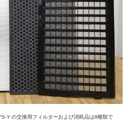
YS-Y の交換用フィルターおよび消耗品は8種類で