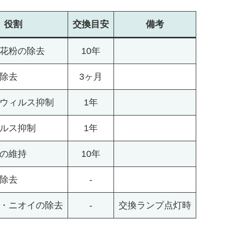
役割
交換
目安
備考
花粉の除去
10年
除去
3ヶ月
ウィルス抑制
1年
ルス抑制
1年
の維持
10年
除去
-
・ニオイの除去
-
交換ランプ点灯時