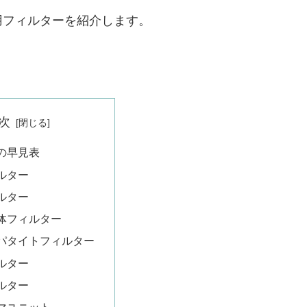
交換用フィルターを紹介します。
次
の早見表
ルター
ルター
体フィルター
パタイトフィルター
ルター
ルター