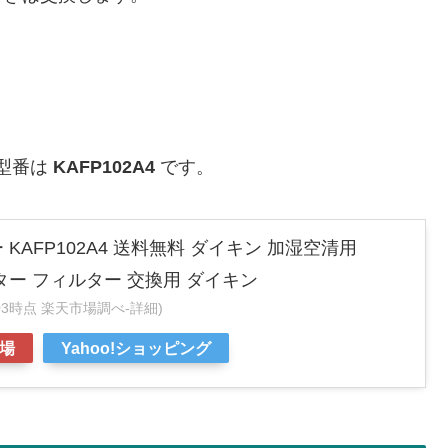
の型番は
KAFP102A4
です。
KAFP102A4 送料無料 ダイキン 加湿空清用
ルター フィルター 交換用 ダイキン
:28:03時点 楽天市場調べ-
詳細)
場
Yahoo!ショッピング