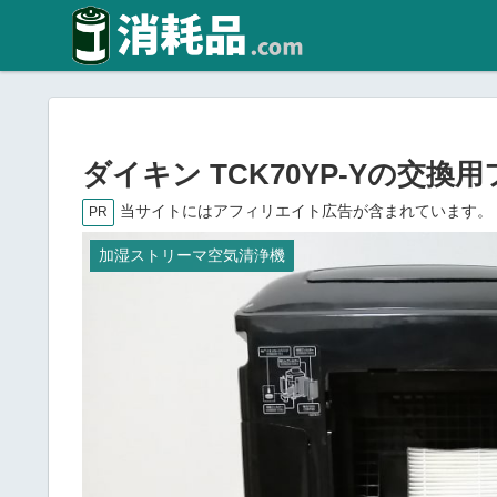
ダイキン TCK70YP-Yの交
当サイトにはアフィリエイト広告が含まれています。
PR
加湿ストリーマ空気清浄機