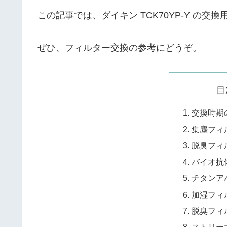
この記事では、ダイキン TCK70YP-Y の
ぜひ、フィルター交換の参考にどうぞ。
目
交換時期
集塵フィ
脱臭フィ
バイオ抗
チタンア
加湿フィ
脱臭フィ