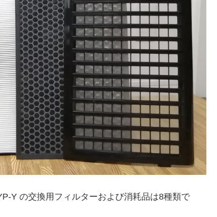
YP-Y の交換用フィルターおよび消耗品は8種類で