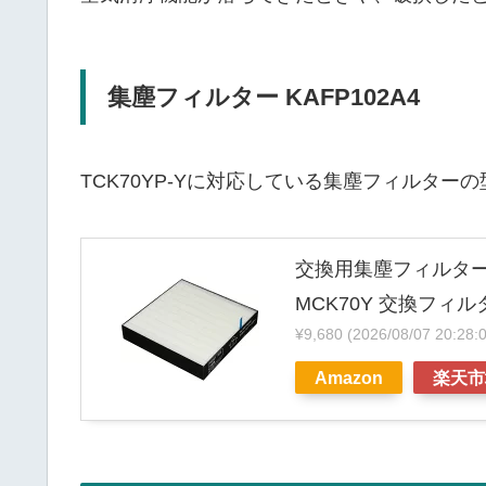
集塵フィルター KAFP102A4
TCK70YP-Yに対応している集塵フィルター
交換用集塵フィルター 
MCK70Y 交換フィ
¥9,680
(2026/08/07 20
Amazon
楽天市