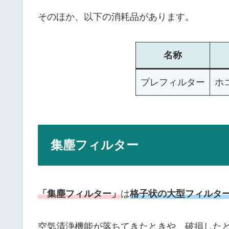
そのほか、以下の消耗品があります。
名称
プレフィルター
ホ
集塵フィルター
「集塵フィルター」
は
格子状の大型フィルタ
空気清浄機能が落ちてきたときや、破損した