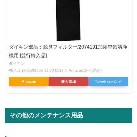
ダイキン部品：脱臭フィルター/2074191加湿空気清浄
機用 [並行輸入品]
ダイキン
¥5,451
(2026/08/06 11:28:03時点 Amazon調べ-
詳細)
Amazon
楽天市場
Yahoo!ショッピング
その他のメンテナンス用品