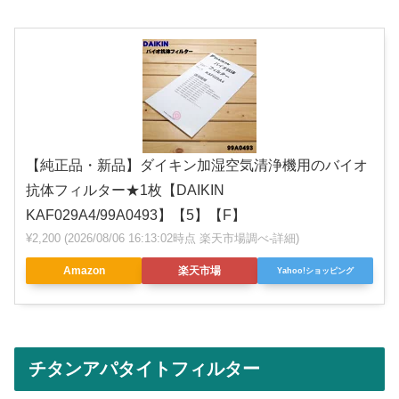
【純正品・新品】ダイキン加湿空気清浄機用のバイオ
抗体フィルター★1枚【DAIKIN
KAF029A4/99A0493】【5】【F】
¥2,200
(2026/08/06 16:13:02時点 楽天市場調べ-
詳細)
Amazon
楽天市場
Yahoo!ショッピング
チタンアパタイトフィルター