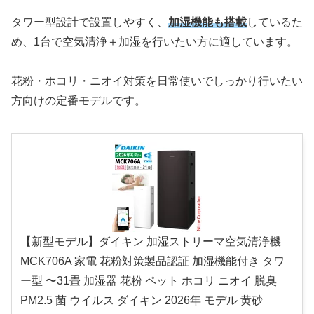
タワー型設計で設置しやすく、
加湿機能も搭載
しているた
め、1台で空気清浄＋加湿を行いたい方に適しています。
花粉・ホコリ・ニオイ対策を日常使いでしっかり行いたい
方向けの定番モデルです。
【新型モデル】ダイキン 加湿ストリーマ空気清浄機
MCK706A 家電 花粉対策製品認証 加湿機能付き タワ
ー型 〜31畳 加湿器 花粉 ペット ホコリ ニオイ 脱臭
PM2.5 菌 ウイルス ダイキン 2026年 モデル 黄砂