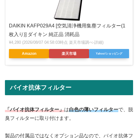
DAIKIN KAFP029A4 [空気清浄機用集塵フィルター(1
枚入り)] ダイキン 純正品 消耗品
¥4,280
(2026/08/07 04:58:03時点 楽天市場調べ-
詳細)
Amazon
楽天市場
Yahoo!ショッピング
バイオ抗体フィルター
「バイオ抗体フィルター」
は
白色の薄いフィルター
で、脱
臭フィルターに取り付けます。
製品の付属品ではなくオプション品なので、バイオ抗体フ