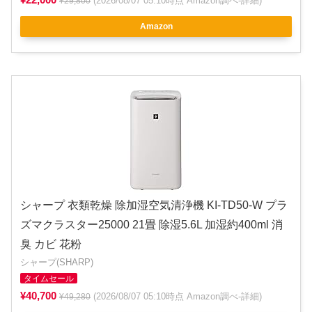
(2026/08/07 05:10時点 Amazon調べ-
詳細
)
¥29,800
Amazon
シャープ 衣類乾燥 除加湿空気清浄機 KI-TD50-W プラ
ズマクラスター25000 21畳 除湿5.6L 加湿約400ml 消
臭 カビ 花粉
シャープ(SHARP)
タイムセール
¥40,700
(2026/08/07 05:10時点 Amazon調べ-
詳細
)
¥49,280