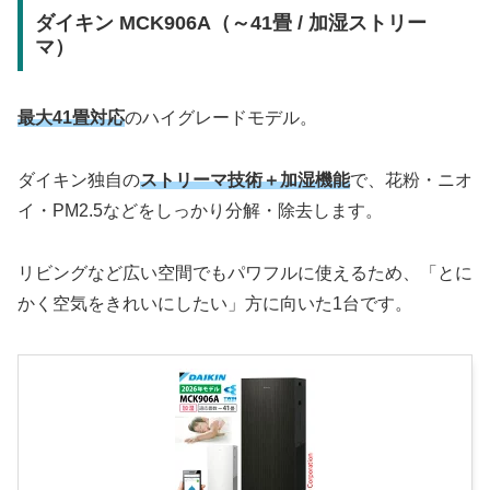
ダイキン MCK906A（～41畳 / 加湿ストリー
マ）
最大41畳対応
のハイグレードモデル。
ダイキン独自の
ストリーマ技術＋加湿機能
で、花粉・ニオ
イ・PM2.5などをしっかり分解・除去します。
リビングなど広い空間でもパワフルに使えるため、「とに
かく空気をきれいにしたい」方に向いた1台です。