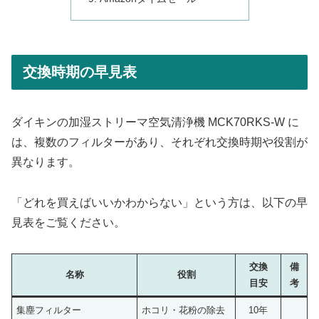
交換時期の早見表
ダイキンの加湿ストリーマ空気清浄機 MCK70RKS-W に
は、複数のフィルターがあり、それぞれ交換時期や役割が
異なります。
「どれを買えばいいかわからない」という方は、以下の早
見表をご覧ください。
交換
備
名称
役割
目安
考
集塵フィルター
ホコリ・花粉の除去
10年