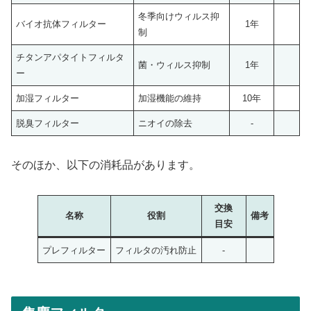
冬季向けウィルス抑
バイオ抗体フィルター
1年
制
チタンアパタイトフィルタ
菌・ウィルス抑制
1年
ー
加湿フィルター
加湿機能の維持
10年
脱臭フィルター
ニオイの除去
-
そのほか、以下の消耗品があります。
交換
名称
役割
備考
目安
プレフィルター
フィルタの汚れ防止
-