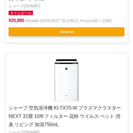
シャープ(SHARP)
タイムセール
¥20,980
(2026/08/07 05:10時点 Amazon調べ-
詳細
)
¥24,980
Amazon
シャープ 空気清浄機 KI-TX70-W プラズマクラスター
NEXT 31畳 10年フィルター 花粉 ウイルス ペット 消
臭 リビング 加湿750mL
シャープ(SHARP)