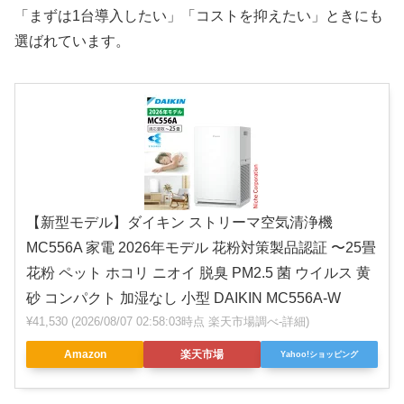
「まずは1台導入したい」「コストを抑えたい」ときにも
選ばれています。
【新型モデル】ダイキン ストリーマ空気清浄機
MC556A 家電 2026年モデル 花粉対策製品認証 〜25畳
花粉 ペット ホコリ ニオイ 脱臭 PM2.5 菌 ウイルス 黄
砂 コンパクト 加湿なし 小型 DAIKIN MC556A-W
¥41,530
(2026/08/07 02:58:03時点 楽天市場調べ-
詳細)
Amazon
楽天市場
Yahoo!ショッピング