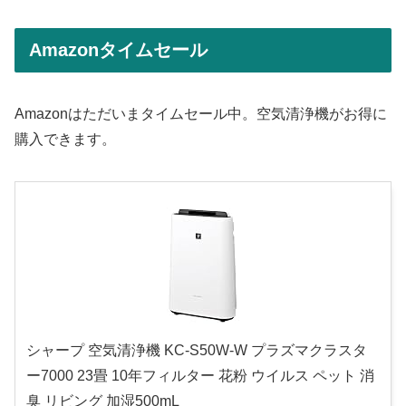
Amazonタイムセール
Amazonはただいまタイムセール中。空気清浄機がお得に
購入できます。
シャープ 空気清浄機 KC-S50W-W プラズマクラスタ
ー7000 23畳 10年フィルター 花粉 ウイルス ペット 消
臭 リビング 加湿500mL