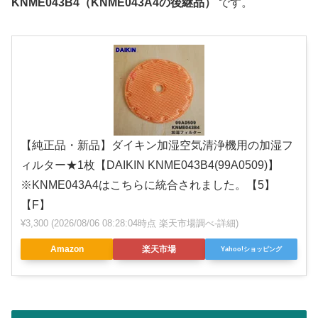
KNME043B4（KNME043A4の後継品）
です。
【純正品・新品】ダイキン加湿空気清浄機用の加湿フ
ィルター★1枚【DAIKIN KNME043B4(99A0509)】
※KNME043A4はこちらに統合されました。【5】
【F】
¥3,300
(2026/08/06 08:28:04時点 楽天市場調べ-
詳細)
Amazon
楽天市場
Yahoo!ショッピング