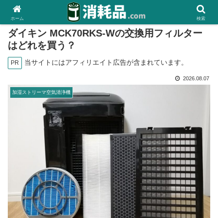
ホーム
検索
ダイキン MCK70RKS-Wの交換用フィルター
はどれを買う？
当サイトにはアフィリエイト広告が含まれています。
PR
2026.08.07
加湿ストリーマ空気清浄機