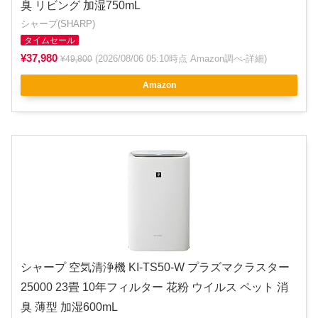
臭 リビング 加湿750mL
シャープ(SHARP)
タイムセール
¥37,980
(2026/08/06 05:10時点 Amazon調べ-
詳細
)
¥49,800
Amazon
シャープ 空気清浄機 KI-TS50-W プラズマクラスター
25000 23畳 10年フィルター 花粉 ウイルス ペット 消
臭 薄型 加湿600mL