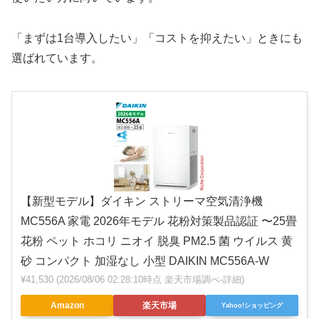
「まずは1台導入したい」「コストを抑えたい」ときにも
選ばれています。
【新型モデル】ダイキン ストリーマ空気清浄機
MC556A 家電 2026年モデル 花粉対策製品認証 〜25畳
花粉 ペット ホコリ ニオイ 脱臭 PM2.5 菌 ウイルス 黄
砂 コンパクト 加湿なし 小型 DAIKIN MC556A-W
¥41,530
(2026/08/06 02:28:10時点 楽天市場調べ-
詳細)
Amazon
楽天市場
Yahoo!ショッピング