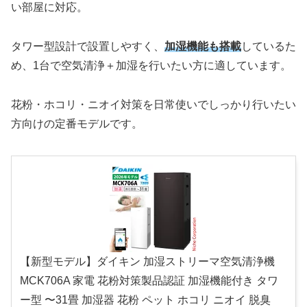
い部屋に対応。
タワー型設計で設置しやすく、
加湿機能も搭載
しているた
め、1台で空気清浄＋加湿を行いたい方に適しています。
花粉・ホコリ・ニオイ対策を日常使いでしっかり行いたい
方向けの定番モデルです。
【新型モデル】ダイキン 加湿ストリーマ空気清浄機
MCK706A 家電 花粉対策製品認証 加湿機能付き タワ
ー型 〜31畳 加湿器 花粉 ペット ホコリ ニオイ 脱臭