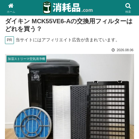
ホーム
検索
ダイキン MCK55VE6-Aの交換用フィルターは
どれを買う？
当サイトにはアフィリエイト広告が含まれています。
PR
2026.08.06
加湿ストリーマ空気清浄機