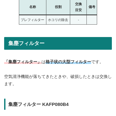
交換
名称
役割
備考
目安
プレフィルター
ホコリの除去
-
集塵フィルター
「集塵フィルター」
は
格子状の大型フィルター
です。
空気清浄機能が落ちてきたときや、破損したときは交換し
ます。
集塵フィルター KAFP080B4