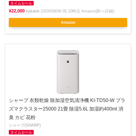
タイムセール
¥22,000
(2026/08/06 05:10時点 Amazon調べ-
詳細
)
¥29,800
Amazon
シャープ 衣類乾燥 除加湿空気清浄機 KI-TD50-W プラ
ズマクラスター25000 21畳 除湿5.6L 加湿約400ml 消
臭 カビ 花粉
シャープ(SHARP)
タイムセール