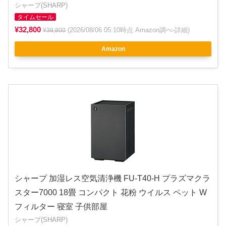
シャープ(SHARP)
タイムセール
¥32,800
(2026/08/06 05:10時点 Amazon調べ-
詳細
)
¥39,800
Amazon
シャープ 加湿レス空気清浄機 FU-T40-H プラズマクラ
スター7000 18畳 コンパクト 花粉 ウイルス ペット W
フィルター 寝室 子供部屋
シャープ(SHARP)