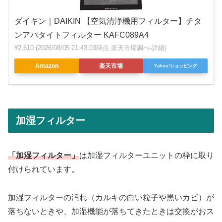
ダイキン｜DAIKIN 【空気清浄機用フィルター】チタ
ンアパタイトフィルター KAFC089A4
¥2,610
(2026/08/05 21:43:03時点 楽天市場調べ-
詳細)
Amazon
楽天市場
Yahoo!ショッピング
加湿フィルター
「加湿フィルター」
は加湿フィルターユニットの枠に取り
付けられています。
加湿フィルターの汚れ（カルキの白い粒子や黒いカビ）が
落ちないときや、加湿機能が落ちてきたときは交換がおス