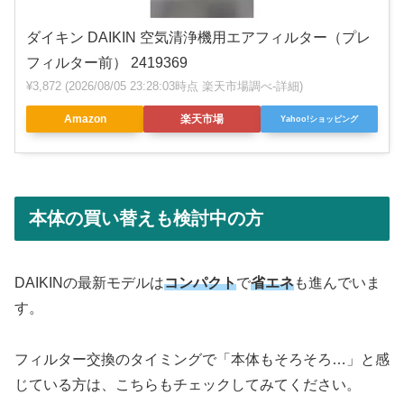
ダイキン DAIKIN 空気清浄機用エアフィルター（プレ
フィルター前） 2419369
¥3,872
(2026/08/05 23:28:03時点 楽天市場調べ-
詳細)
Amazon
楽天市場
Yahoo!ショッピング
本体の買い替えも検討中の方
DAIKINの最新モデルは
コンパクト
で
省エネ
も進んでいま
す。
フィルター交換のタイミングで「本体もそろそろ…」と感
じている方は、こちらもチェックしてみてください。