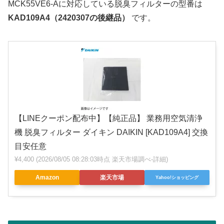
MCK55VE6-Aに対応している脱臭フィルターの型番は
KAD109A4（2420307の後継品）
です。
【LINEクーポン配布中】【純正品】 業務用空気清浄
機 脱臭フィルター ダイキン DAIKIN [KAD109A4] 交換
目安任意
¥4,400
(2026/08/05 08:28:03時点 楽天市場調べ-
詳細)
Amazon
楽天市場
Yahoo!ショッピング