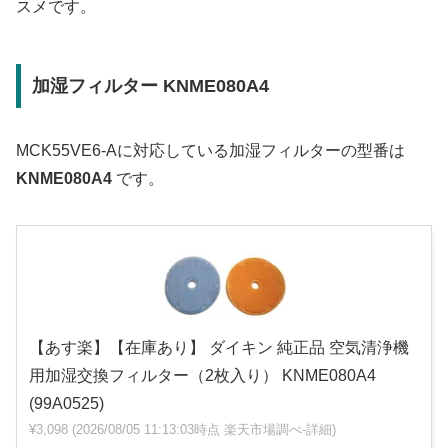
スメです。
加湿フィルター KNME080A4
MCK55VE6-Aに対応している加湿フィルターの型番は
KNME080A4
です。
【あす楽】【在庫あり】 ダイキン 純正品 空気清浄機
用加湿交換フィルター（2枚入り） KNME080A4
(99A0525)
¥3,098
(2026/08/05 11:13:03時点 楽天市場調べ-
詳細)