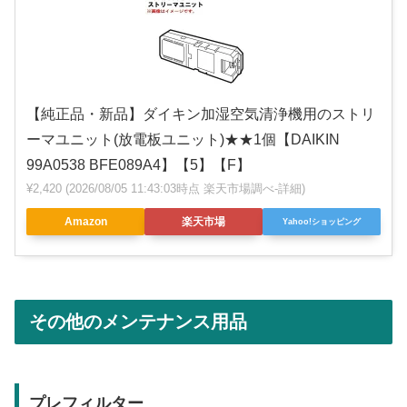
【純正品・新品】ダイキン加湿空気清浄機用のストリ
ーマユニット(放電板ユニット)★★1個【DAIKIN
99A0538 BFE089A4】【5】【F】
¥2,420
(2026/08/05 11:43:03時点 楽天市場調べ-
詳細)
Amazon
楽天市場
Yahoo!ショッピング
その他のメンテナンス用品
プレフィルター