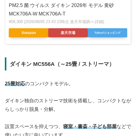
PM2.5 菌 ウイルス ダイキン 2026年 モデル 黄砂
MCK706A-W MCK706A-T
¥58,300
(2026/08/05 23:43:22時点 楽天市場調べ-
詳細)
Amazon
楽天市場
Yahoo!ショッピング
ダイキン MC556A（～25畳 / ストリーマ）
25畳対応
のコンパクトモデル。
ダイキン独自のストリーマ技術を搭載し、コンパクトなが
らしっかり脱臭・分解。
設置スペースを抑えつつ、
寝室・書斎・子ども部屋
などで
使いたい方に向いています。