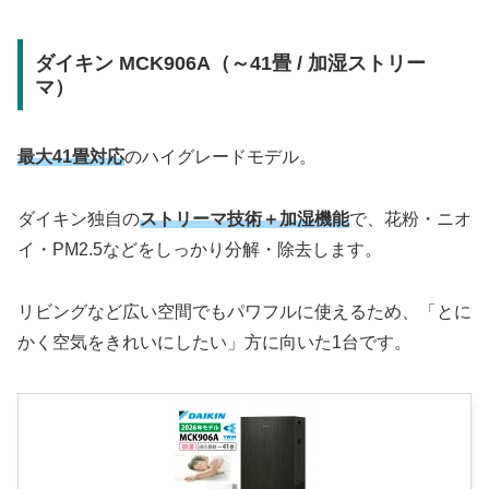
ダイキン MCK906A（～41畳 / 加湿ストリー
マ）
最大41畳対応
のハイグレードモデル。
ダイキン独自の
ストリーマ技術＋加湿機能
で、花粉・ニオ
イ・PM2.5などをしっかり分解・除去します。
リビングなど広い空間でもパワフルに使えるため、「とに
かく空気をきれいにしたい」方に向いた1台です。