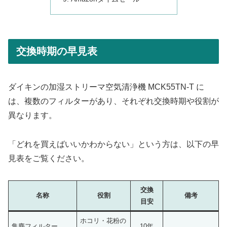
交換時期の早見表
ダイキンの加湿ストリーマ空気清浄機 MCK55TN-T に
は、複数のフィルターがあり、それぞれ交換時期や役割が
異なります。
「どれを買えばいいかわからない」という方は、以下の早
見表をご覧ください。
交換
名称
役割
備考
目安
ホコリ・花粉の
集塵フィルター
10年