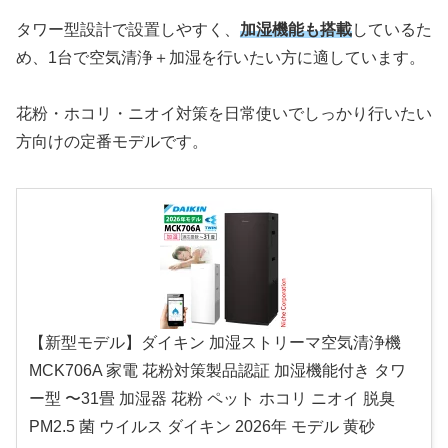
タワー型設計で設置しやすく、
加湿機能も搭載
しているた
め、1台で空気清浄＋加湿を行いたい方に適しています。
花粉・ホコリ・ニオイ対策を日常使いでしっかり行いたい
方向けの定番モデルです。
【新型モデル】ダイキン 加湿ストリーマ空気清浄機
MCK706A 家電 花粉対策製品認証 加湿機能付き タワ
ー型 〜31畳 加湿器 花粉 ペット ホコリ ニオイ 脱臭
PM2.5 菌 ウイルス ダイキン 2026年 モデル 黄砂