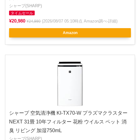
シャープ(SHARP)
タイムセール
¥20,980
(2026/08/07 05:10時点 Amazon調べ-
詳細
)
¥24,980
Amazon
シャープ 空気清浄機 KI-TX70-W プラズマクラスター
NEXT 31畳 10年フィルター 花粉 ウイルス ペット 消
臭 リビング 加湿750mL
シャープ(SHARP)