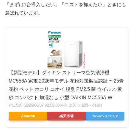
「まずは1台導入したい」「コストを抑えたい」ときにも
選ばれています。
【新型モデル】ダイキン ストリーマ空気清浄機
MC556A 家電 2026年モデル 花粉対策製品認証 〜25畳
花粉 ペット ホコリ ニオイ 脱臭 PM2.5 菌 ウイルス 黄
砂 コンパクト 加湿なし 小型 DAIKIN MC556A-W
¥41,530
(2026/08/07 02:58:03時点 楽天市場調べ-
詳細)
Amazon
楽天市場
Yahoo!ショッピング