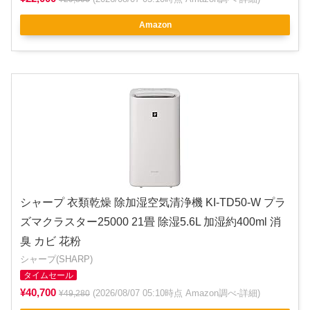
Amazon
シャープ 衣類乾燥 除加湿空気清浄機 KI-TD50-W プラ
ズマクラスター25000 21畳 除湿5.6L 加湿約400ml 消
臭 カビ 花粉
シャープ(SHARP)
タイムセール
¥40,700
(2026/08/07 05:10時点 Amazon調べ-
詳細
)
¥49,280