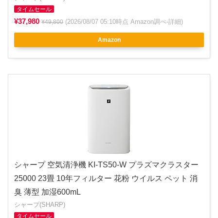
タイムセール
¥37,980
(2026/08/07 05:10時点 Amazon調べ-
詳細
)
¥49,800
Amazon
シャープ 空気清浄機 KI-TS50-W プラズマクラスター
25000 23畳 10年フィルター 花粉 ウイルス ペット 消
臭 薄型 加湿600mL
シャープ(SHARP)
タイムセール