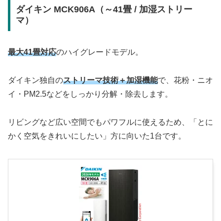
ダイキン MCK906A（～41畳 / 加湿ストリー
マ）
最大41畳対応
のハイグレードモデル。
ダイキン独自の
ストリーマ技術＋加湿機能
で、花粉・ニオ
イ・PM2.5などをしっかり分解・除去します。
リビングなど広い空間でもパワフルに使えるため、「とに
かく空気をきれいにしたい」方に向いた1台です。