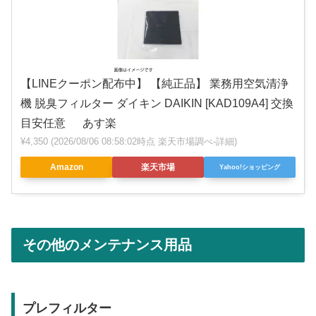
【LINEクーポン配布中】 【純正品】 業務用空気清浄
機 脱臭フィルター ダイキン DAIKIN [KAD109A4] 交換
目安任意 あす楽
¥4,350
(2026/08/06 08:58:02時点 楽天市場調べ-
詳細)
Amazon
楽天市場
Yahoo!ショッピング
その他のメンテナンス用品
プレフィルター