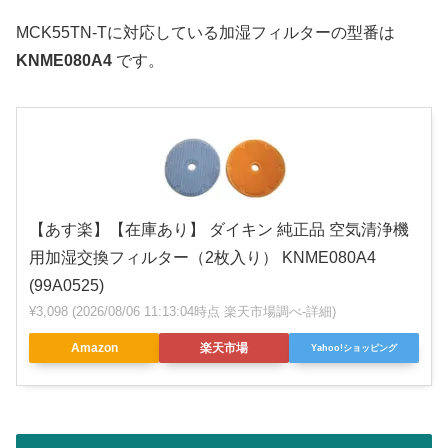
MCK55TN-Tに対応している加湿フィルターの型番は
KNME080A4
です。
【あす楽】【在庫あり】 ダイキン 純正品 空気清浄機
用加湿交換フィルター（2枚入り） KNME080A4
(99A0525)
¥3,098
(2026/08/06 11:13:04時点 楽天市場調べ-
詳細)
Amazon
楽天市場
Yahoo!ショッピング