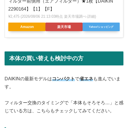
ィルター前側用（エアフィルター）★1枚【DAIKIN
2290164】【1】【F】
¥2,475
(2026/08/06 21:13:03時点 楽天市場調べ-
詳細)
Amazon
楽天市場
Yahoo!ショッピング
本体の買い替えも検討中の方
DAIKINの最新モデルは
コンパクト
で
省エネ
も進んでいま
す。
フィルター交換のタイミングで「本体もそろそろ…」と感
じている方は、こちらもチェックしてみてください。