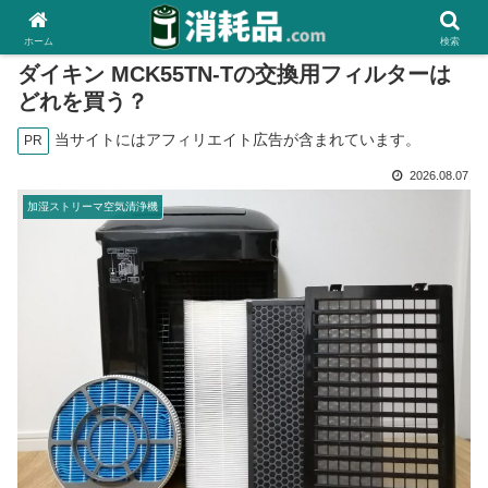
ホーム
検索
ダイキン MCK55TN-Tの交換用フィルターは
どれを買う？
当サイトにはアフィリエイト広告が含まれています。
PR
2026.08.07
加湿ストリーマ空気清浄機