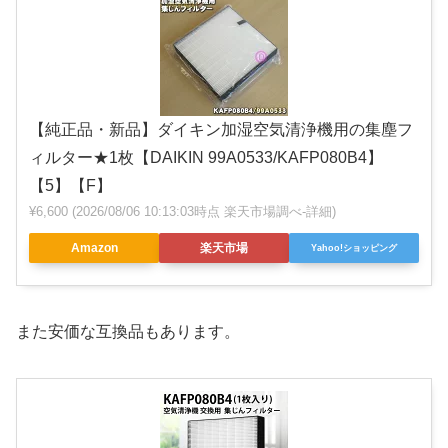
【純正品・新品】ダイキン加湿空気清浄機用の集塵フ
ィルター★1枚【DAIKIN 99A0533/KAFP080B4】
【5】【F】
¥6,600
(2026/08/06 10:13:03時点 楽天市場調べ-
詳細)
Amazon
楽天市場
Yahoo!ショッピング
また安価な互換品もあります。