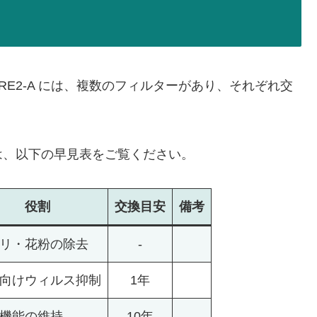
RE2-A には、複数のフィルターがあり、それぞれ交
は、以下の早見表をご覧ください。
役割
交換
目安
備考
リ・花粉の除去
-
向けウィルス抑制
1年
機能の維持
10年