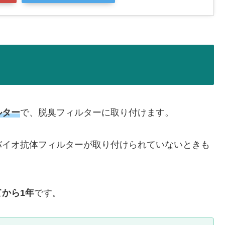
ルター
で、脱臭フィルターに取り付けます。
バイオ抗体フィルターが取り付けられていないときも
てから1年
です。