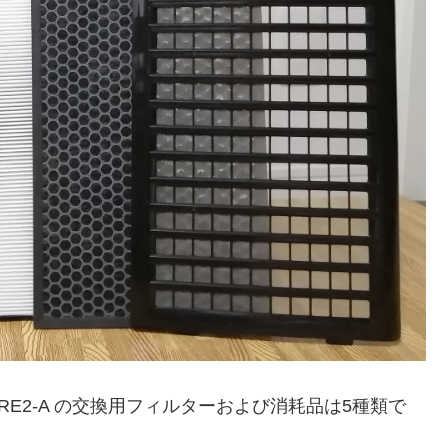
RE2-A の交換用フィルターおよび消耗品は5種類で