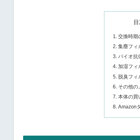
目
交換時期
集塵フィ
バイオ抗
加湿フィ
脱臭フィ
その他の
本体の買
Amazo