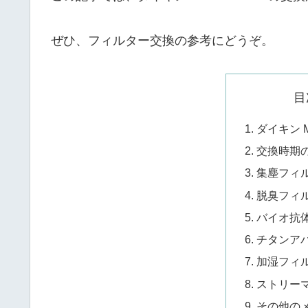
ぜひ、フィルター交換の参考にどうぞ。
目
ダイキン M
交換時期
集塵フィ
脱臭フィ
バイオ抗
チタンア
加湿フィ
ストリー
その他の