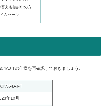
い替えも検討中の方
nタイムセール
54AJ-Tの仕様を再確認しておきましょう。
CK554AJ-T
023年10月