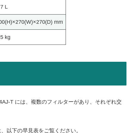
.7 L
00(H)×270(W)×270(D) mm
.5 kg
4AJ-T には、複数のフィルターがあり、それぞれ交
は、以下の早見表をご覧ください。