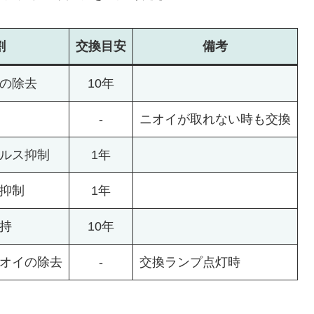
割
交換
目安
備考
の除去
10年
-
ニオイが取れない時も交換
ルス抑制
1年
抑制
1年
持
10年
オイの除去
-
交換ランプ点灯時