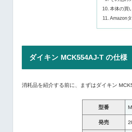
本体の買
Amazo
ダイキン MCK554AJ-T の仕様
消耗品を紹介する前に、まずはダイキン MCK5
型番
M
発売
2