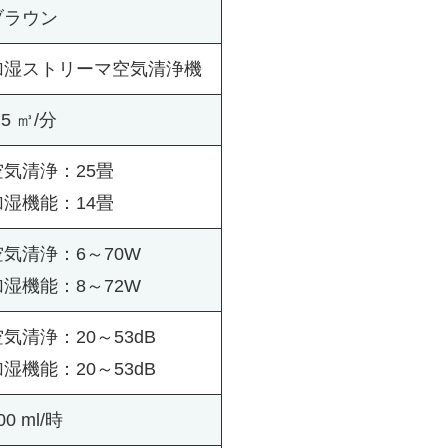
ブラウン
加湿ストリーマ空気清浄機
.5 ㎥/分
空気清浄：25畳
加湿機能：14畳
空気清浄：6～70W
加湿機能：8～72W
気清浄：20～53dB
湿機能：20～53dB
00 ml/時