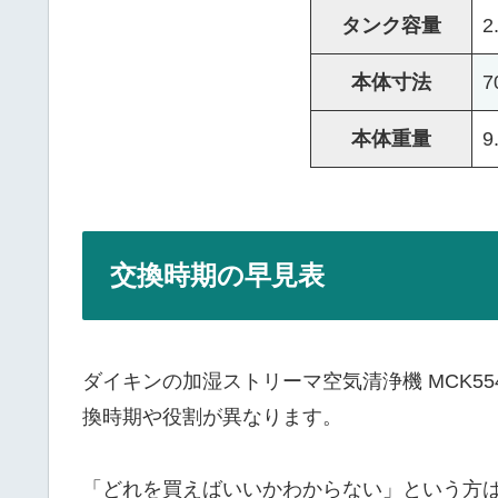
タンク容量
2
本体寸法
7
本体重量
9
交換時期の早見表
ダイキンの加湿ストリーマ空気清浄機 MCK55
換時期や役割が異なります。
「どれを買えばいいかわからない」という方