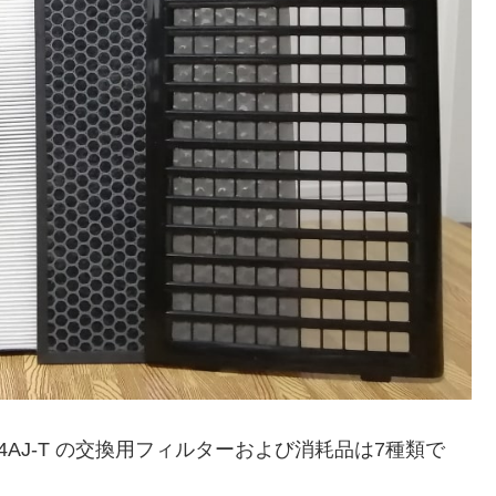
4AJ-T の交換用フィルターおよび消耗品は7種類で