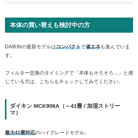
本体の買い替えも検討中の方
DAIKINの最新モデルは
コンパクト
で
省エネ
も進んでいま
す。
フィルター交換のタイミングで「本体もそろそろ…」と感
じている方は、こちらもチェックしてみてください。
ダイキン MCK906A（～41畳 / 加湿ストリー
マ）
最大41畳対応
のハイグレードモデル。