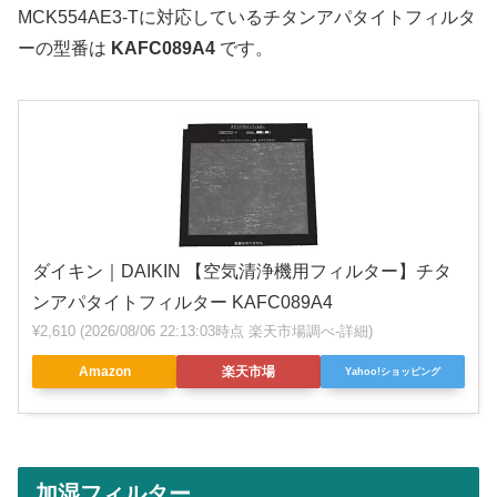
MCK554AE3-Tに対応しているチタンアパタイトフィルタ
ーの型番は
KAFC089A4
です。
ダイキン｜DAIKIN 【空気清浄機用フィルター】チタ
ンアパタイトフィルター KAFC089A4
¥2,610
(2026/08/06 22:13:03時点 楽天市場調べ-
詳細)
Amazon
楽天市場
Yahoo!ショッピング
加湿フィルター