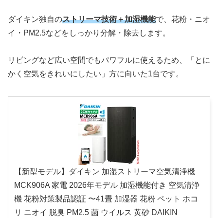
ダイキン独自の
ストリーマ技術＋加湿機能
で、花粉・ニオ
イ・PM2.5などをしっかり分解・除去します。
リビングなど広い空間でもパワフルに使えるため、「とに
かく空気をきれいにしたい」方に向いた1台です。
【新型モデル】ダイキン 加湿ストリーマ空気清浄機
MCK906A 家電 2026年モデル 加湿機能付き 空気清浄
機 花粉対策製品認証 〜41畳 加湿器 花粉 ペット ホコ
リ ニオイ 脱臭 PM2.5 菌 ウイルス 黄砂 DAIKIN