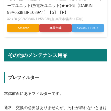
ーマユニット(放電板ユニット)★★1個【DAIKIN
99A0538 BFE089A4】【5】【F】
¥2,420
(2026/08/06 11:58:03時点 楽天市場調べ-
詳細)
Amazon
楽天市場
Yahoo!ショッピング
その他のメンテナンス用品
プレフィルター
本体前面にあるフィルターです。
通常、交換の必要はありませんが、汚れが取れないときは