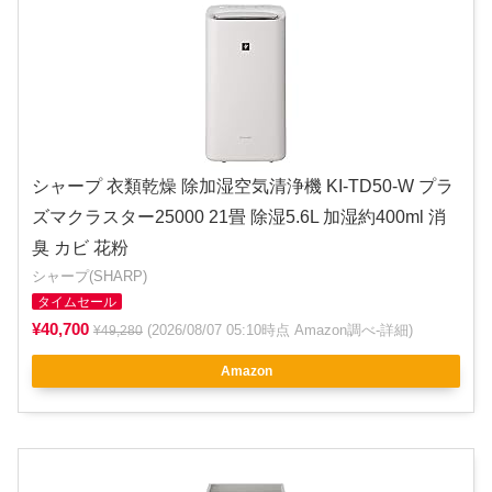
シャープ 衣類乾燥 除加湿空気清浄機 KI-TD50-W プラ
ズマクラスター25000 21畳 除湿5.6L 加湿約400ml 消
臭 カビ 花粉
シャープ(SHARP)
タイムセール
¥40,700
(2026/08/07 05:10時点 Amazon調べ-
詳細
)
¥49,280
Amazon