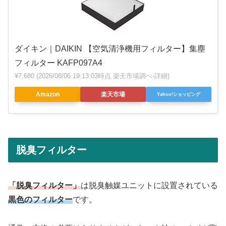
ダイキン｜DAIKIN 【空気清浄機用フィルター】集塵
フィルター KAFP097A4
¥7,680
(2026/08/06 19:13:03時点 楽天市場調べ-
詳細)
Amazon
楽天市場
Yahoo!ショッピング
脱臭フィルター
「脱臭フィルター」
は脱臭触媒ユニットに設置されている
黒色のフィルター
です。