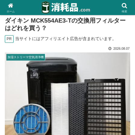
ホーム
検索
ダイキン MCK554AE3-Tの交換用フィルター
はどれを買う？
当サイトにはアフィリエイト広告が含まれています。
PR
2026.08.07
加湿ストリーマ空気清浄機