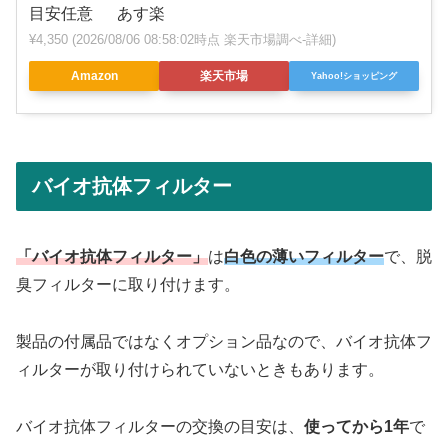
目安任意 あす楽
¥4,350
(2026/08/06 08:58:02時点 楽天市場調べ-
詳細)
Amazon
楽天市場
Yahoo!ショッピング
バイオ抗体フィルター
「バイオ抗体フィルター」
は
白色の薄いフィルター
で、脱
臭フィルターに取り付けます。
製品の付属品ではなくオプション品なので、バイオ抗体フ
ィルターが取り付けられていないときもあります。
バイオ抗体フィルターの交換の目安は、
使ってから1年
で