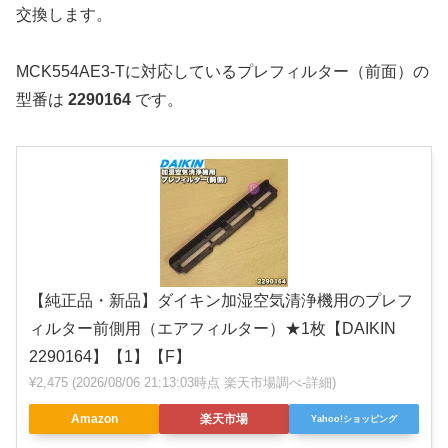
交換します。
MCK554AE3-Tに対応しているプレフィルター（前面）の
型番は
2290164
です。
【純正品・新品】ダイキン加湿空気清浄機用のプレフ
ィルター前側用（エアフィルター）★1枚【DAIKIN
2290164】【1】【F】
¥2,475
(2026/08/06 21:13:03時点 楽天市場調べ-
詳細)
Amazon
楽天市場
Yahoo!ショッピング