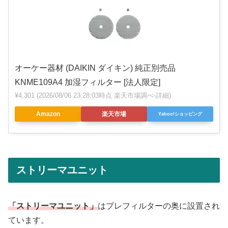
オーケー器材 (DAIKIN ダイキン) 純正別売品
KNME109A4 加湿フィルター [法人限定]
¥4,301
(2026/08/06 23:28:03時点 楽天市場調べ-
詳細)
Amazon
楽天市場
Yahoo!ショッピング
ストリーマユニット
「ストリーマユニット」
はプレフィルターの奥に設置され
ています。