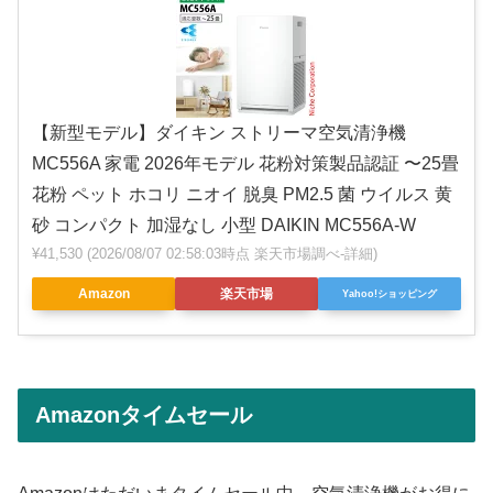
【新型モデル】ダイキン ストリーマ空気清浄機
MC556A 家電 2026年モデル 花粉対策製品認証 〜25畳
花粉 ペット ホコリ ニオイ 脱臭 PM2.5 菌 ウイルス 黄
砂 コンパクト 加湿なし 小型 DAIKIN MC556A-W
¥41,530
(2026/08/07 02:58:03時点 楽天市場調べ-
詳細)
Amazon
楽天市場
Yahoo!ショッピング
Amazonタイムセール