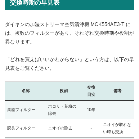
交換時期の早見表
ダイキンの加湿ストリーマ空気清浄機 MCK554AE3-T に
は、複数のフィルターがあり、それぞれ交換時期や役割が
異なります。
「どれを買えばいいかわからない」という方は、以下の早
見表をご覧ください。
交換
名称
役割
備考
目安
ホコリ・花粉の
集塵フィルター
10年
除去
ニオイが取れな
脱臭フィルター
ニオイの除去
-
い時も交換