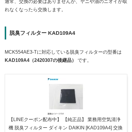
通常、交換の必要はありませんが、ヤニや油のニオイが取
れなくなったら交換します。
脱臭フィルター KAD109A4
MCK554AE3-Tに対応している脱臭フィルターの型番は
KAD109A4（2420307の後継品）
です。
【LINEクーポン配布中】 【純正品】 業務用空気清浄
機 脱臭フィルター ダイキン DAIKIN [KAD109A4] 交換