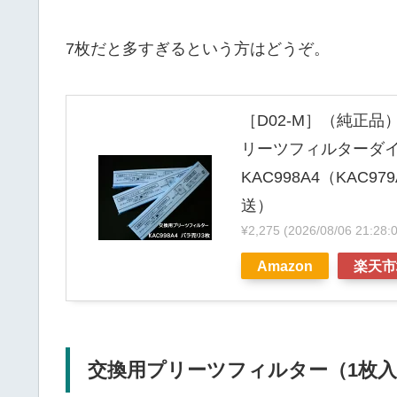
7枚だと多すぎるという方はどうぞ。
［D02-M］（純正品
リーツフィルターダ
KAC998A4（KA
送）
¥2,275
(2026/08/06 21
Amazon
楽天市
交換用プリーツフィルター（1枚入り）