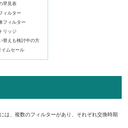
の早見表
フィルター
体フィルター
トリッジ
い替えも検討中の方
nタイムセール
-W には、複数のフィルターがあり、それぞれ交換時期