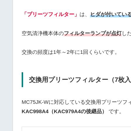
「プリーツフィルター」
は、
ヒダが付いてい
空気清浄機本体の
フィルターランプが点灯
し
交換の頻度は1年～2年に1回くらいです。
交換用プリーツフィルター（7枚入り）
MC75JK-Wに対応している交換用プリーツ
KAC998A4（KAC979A4の後継品）
です。