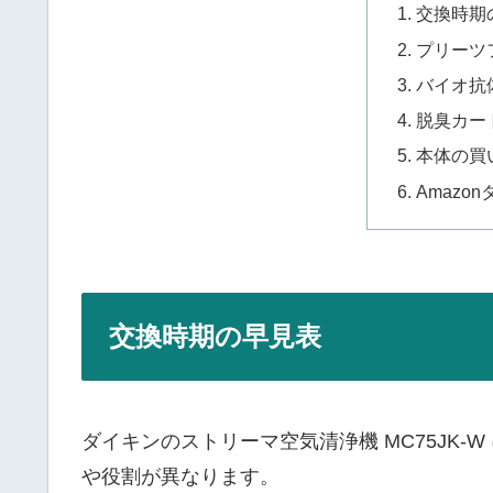
交換時期
プリーツ
バイオ抗
脱臭カー
本体の買
Amazo
交換時期の早見表
ダイキンのストリーマ空気清浄機 MC75JK
や役割が異なります。