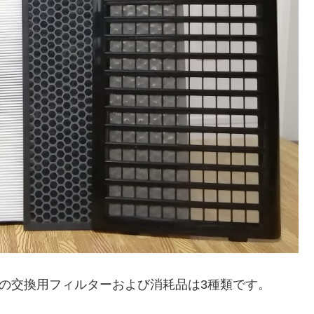
W の交換用フィルターおよび消耗品は3種類です。