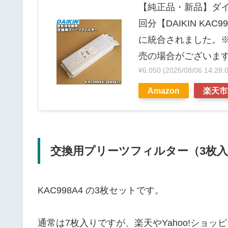
【純正品・新品】ダ
回分【DAIKIN KAC99
に統合されました。
売の場合がございます
¥6,050
(2026/08/06 14
Amazon
楽天市
交換用プリーツフィルター（3枚
KAC998A4 の3枚セットです。
通常は7枚入りですが、楽天やYahoo!ショ