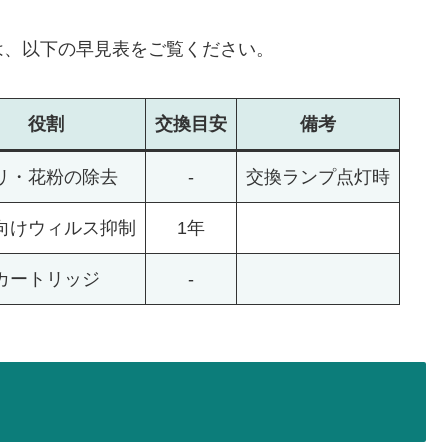
は、以下の早見表をご覧ください。
役割
交換
目安
備考
リ・花粉の除去
-
交換ランプ点灯時
向けウィルス抑制
1年
カートリッジ
-