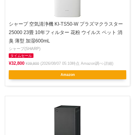
シャープ 空気清浄機 KI-TS50-W プラズマクラスター
25000 23畳 10年フィルター 花粉 ウイルス ペット 消
臭 薄型 加湿600mL
シャープ(SHARP)
タイムセール
¥32,800
(2026/08/07 05:10時点 Amazon調べ-
詳細
)
¥39,800
Amazon