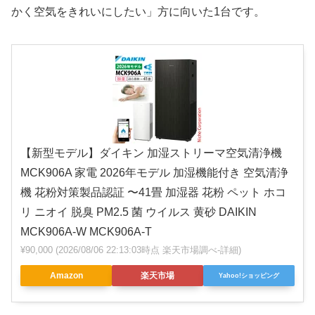
かく空気をきれいにしたい」方に向いた1台です。
【新型モデル】ダイキン 加湿ストリーマ空気清浄機
MCK906A 家電 2026年モデル 加湿機能付き 空気清浄
機 花粉対策製品認証 〜41畳 加湿器 花粉 ペット ホコ
リ ニオイ 脱臭 PM2.5 菌 ウイルス 黄砂 DAIKIN
MCK906A-W MCK906A-T
¥90,000
(2026/08/06 22:13:03時点 楽天市場調べ-
詳細)
Amazon
楽天市場
Yahoo!ショッピング