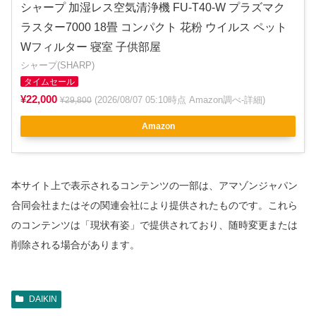
シャープ 加湿レス空気清浄機 FU-T40-W プラズマク
ラスター7000 18畳 コンパクト 花粉 ウイルス ペット
Wフィルター 寝室 子供部屋
シャープ(SHARP)
タイムセール
¥22,000
(2026/08/07 05:10時点 Amazon調べ-
詳細
)
¥29,800
Amazon
本サイト上で表示されるコンテンツの一部は、アマゾンジャパン
合同会社またはその関連会社により提供されたものです。これら
のコンテンツは「現状有姿」で提供されており、随時変更または
削除される場合があります。
DAIKIN