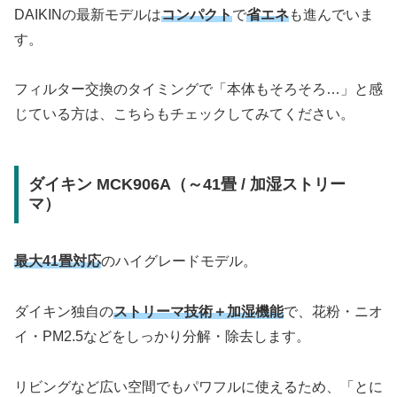
DAIKINの最新モデルは
コンパクト
で
省エネ
も進んでいま
す。
フィルター交換のタイミングで「本体もそろそろ…」と感
じている方は、こちらもチェックしてみてください。
ダイキン MCK906A（～41畳 / 加湿ストリー
マ）
最大41畳対応
のハイグレードモデル。
ダイキン独自の
ストリーマ技術＋加湿機能
で、花粉・ニオ
イ・PM2.5などをしっかり分解・除去します。
リビングなど広い空間でもパワフルに使えるため、「とに