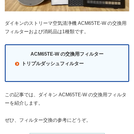
ダイキンのストリーマ空気清浄機 ACM65TE-W の交換用
フィルターおよび消耗品は1種類です。
ACM65TE-W の交換用フィルター
トリプルダッシュフィルター
この記事では、ダイキン ACM65TE-W の交換用フィルタ
ーを紹介します。
ぜひ、フィルター交換の参考にどうぞ。