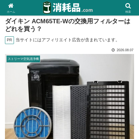
ホーム
検索
ダイキン ACM65TE-Wの交換用フィルターは
どれを買う？
当サイトにはアフィリエイト広告が含まれています。
PR
2026.08.07
ストリーマ空気清浄機