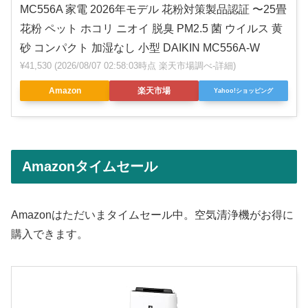
MC556A 家電 2026年モデル 花粉対策製品認証 〜25畳
花粉 ペット ホコリ ニオイ 脱臭 PM2.5 菌 ウイルス 黄
砂 コンパクト 加湿なし 小型 DAIKIN MC556A-W
¥41,530
(2026/08/07 02:58:03時点 楽天市場調べ-
詳細)
Amazon
楽天市場
Yahoo!ショッピング
Amazonタイムセール
Amazonはただいまタイムセール中。空気清浄機がお得に
購入できます。