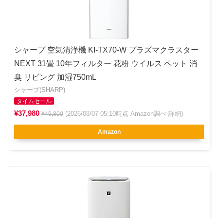
シャープ 空気清浄機 KI-TX70-W プラズマクラスター
NEXT 31畳 10年フィルター 花粉 ウイルス ペット 消
臭 リビング 加湿750mL
シャープ(SHARP)
タイムセール
¥37,980
(2026/08/07 05:10時点 Amazon調べ-
詳細
)
¥49,800
Amazon