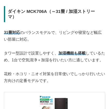
ダイキン MCK706A（～31畳 / 加湿ストリー
マ）
31畳対応
のバランスモデルで、リビングや寝室など幅広
い部屋に対応。
タワー型設計で設置しやすく、
加湿機能も搭載
しているた
め、1台で空気清浄＋加湿を行いたい方に適しています。
花粉・ホコリ・ニオイ対策を日常使いでしっかり行いたい
方向けの定番モデルです。