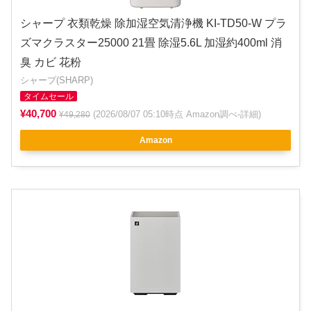
シャープ 衣類乾燥 除加湿空気清浄機 KI-TD50-W プラ
ズマクラスター25000 21畳 除湿5.6L 加湿約400ml 消
臭 カビ 花粉
シャープ(SHARP)
タイムセール
¥40,700
(2026/08/07 05:10時点 Amazon調べ-
詳細
)
¥49,280
Amazon