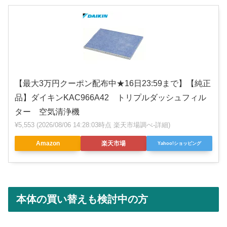
【最大3万円クーポン配布中★16日23:59まで】【純正
品】ダイキンKAC966A42 トリプルダッシュフィル
ター 空気清浄機
¥5,553
(2026/08/06 14:28:03時点 楽天市場調べ-
詳細)
Amazon
楽天市場
Yahoo!ショッピング
本体の買い替えも検討中の方